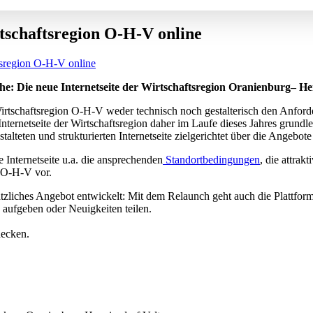
rtschaftsregion O-H-V online
ftsregion O-H-V online
e: Die neue Internetseite der Wirtschaftsregion Oranienburg– Henn
Wirtschaftsregion O-H-V weder technisch noch gestalterisch den Anford
rnetseite der Wirtschaftsregion daher im Laufe dieses Jahres grundlege
talteten und strukturierten Internetseite zielgerichtet über die Angebot
 Internetseite u.a. die ansprechenden
Standortbedingungen
, die attrak
 O-H-V vor.
tzliches Angebot entwickelt: Mit dem Relaunch geht auch die Plattfor
 aufgeben oder Neuigkeiten teilen.
decken.