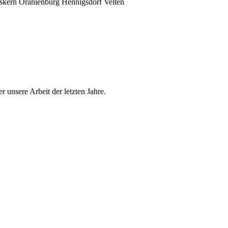
kern Oranienburg Hennigsdorf Velten
r unsere Arbeit der letzten Jahre.