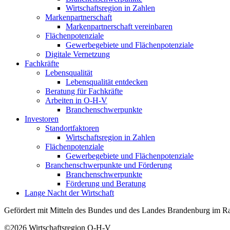
Wirtschaftsregion in Zahlen
Markenpartnerschaft
Markenpartnerschaft vereinbaren
Flächenpotenziale
Gewerbegebiete und Flächenpotenziale
Digitale Vernetzung
Fachkräfte
Lebensqualität
Lebensqualität entdecken
Beratung für Fachkräfte
Arbeiten in O-H-V
Branchenschwerpunkte
Investoren
Standortfaktoren
Wirtschaftsregion in Zahlen
Flächenpotenziale
Gewerbegebiete und Flächenpotenziale
Branchenschwerpunkte und Förderung
Branchenschwerpunkte
Förderung und Beratung
Lange Nacht der Wirtschaft
Gefördert mit Mitteln des Bundes und des Landes Brandenburg im Ra
©2026
Wirtschaftsregion O-H-V