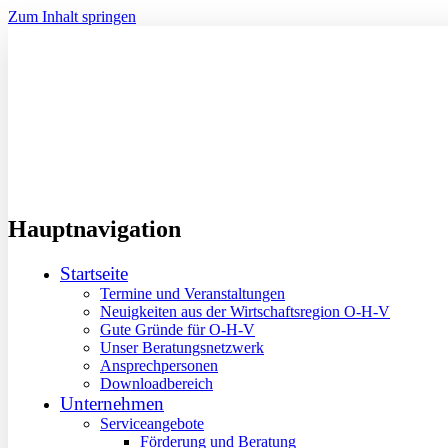
Zum Inhalt springen
Hauptnavigation
Startseite
Termine und Veranstaltungen
Neuigkeiten aus der Wirtschaftsregion O-H-V
Gute Gründe für O-H-V
Unser Beratungsnetzwerk
Ansprechpersonen
Downloadbereich
Unternehmen
Serviceangebote
Förderung und Beratung