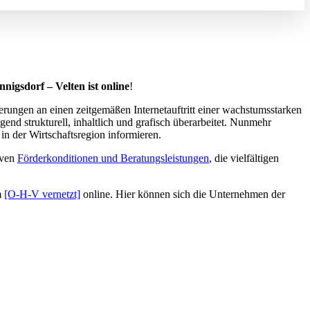
igsdorf – Velten ist online
!
erungen an einen zeitgemäßen Internetauftritt einer wachstumsstarken
nd strukturell, inhaltlich und grafisch überarbeitet. Nunmehr
e in der Wirtschaftsregion informieren.
tiven
Förderkonditionen und Beratungsleistungen
, die vielfältigen
m
[O-H-V vernetzt]
online. Hier können sich die Unternehmen der