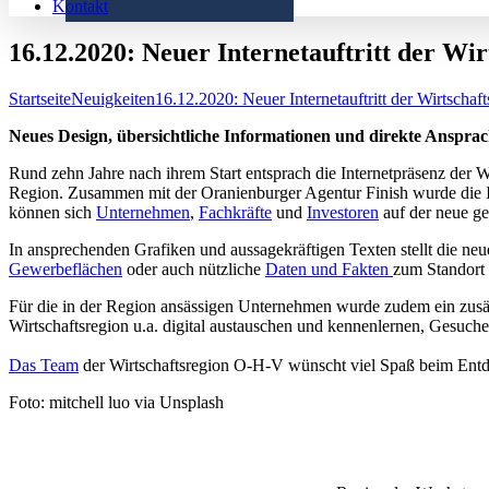
Kontakt
16.12.2020: Neuer Internetauftritt der Wi
Startseite
Neuigkeiten
16.12.2020: Neuer Internetauftritt der Wirtscha
Neues Design, übersichtliche Informationen und direkte Ansprach
Rund zehn Jahre nach ihrem Start entsprach die Internetpräsenz der 
Region. Zusammen mit der Oranienburger Agentur Finish wurde die Inte
können sich
Unternehmen
,
Fachkräfte
und
Investoren
auf der neue ges
In ansprechenden Grafiken und aussagekräftigen Texten stellt die neue
Gewerbeflächen
oder auch nützliche
Daten und Fakten
zum Standort
Für die in der Region ansässigen Unternehmen wurde zudem ein zusä
Wirtschaftsregion u.a. digital austauschen und kennenlernen, Gesuche
Das Team
der Wirtschaftsregion O-H-V wünscht viel Spaß beim Ent
Foto: mitchell luo via Unsplash