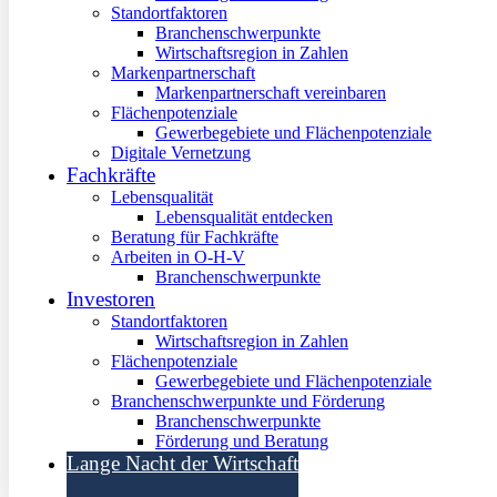
Standortfaktoren
Branchenschwerpunkte
Wirtschaftsregion in Zahlen
Markenpartnerschaft
Markenpartnerschaft vereinbaren
Flächenpotenziale
Gewerbegebiete und Flächenpotenziale
Digitale Vernetzung
Fachkräfte
Lebensqualität
Lebensqualität entdecken
Beratung für Fachkräfte
Arbeiten in O-H-V
Branchenschwerpunkte
Investoren
Standortfaktoren
Wirtschaftsregion in Zahlen
Flächenpotenziale
Gewerbegebiete und Flächenpotenziale
Branchenschwerpunkte und Förderung
Branchenschwerpunkte
Förderung und Beratung
Lange Nacht der Wirtschaft