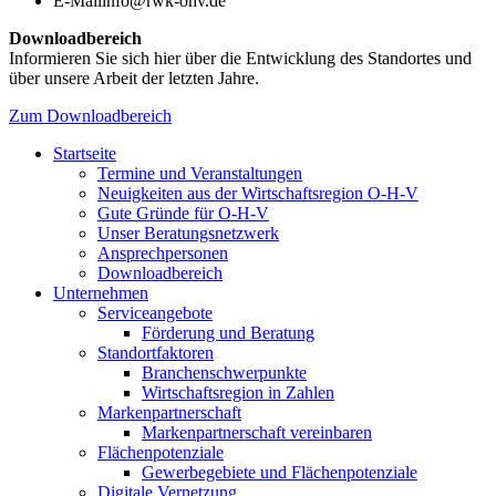
E-Mail
info@rwk-ohv.de
Downloadbereich
Informieren Sie sich hier über die Entwicklung des Standortes und
über unsere Arbeit der letzten Jahre.
Zum Downloadbereich
Startseite
Termine und Veranstaltungen
Neuigkeiten aus der Wirtschaftsregion O-H-V
Gute Gründe für O-H-V
Unser Beratungsnetzwerk
Ansprechpersonen
Downloadbereich
Unternehmen
Serviceangebote
Förderung und Beratung
Standortfaktoren
Branchenschwerpunkte
Wirtschaftsregion in Zahlen
Markenpartnerschaft
Markenpartnerschaft vereinbaren
Flächenpotenziale
Gewerbegebiete und Flächenpotenziale
Digitale Vernetzung