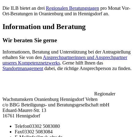
Die ILB bietet an drei
Regionalen Beratungstagen
pro Monat Vor-
Ort-Beratungen in Oranienburg und in Hennigsdorf an.
Information und Beratung
Wir beraten Sie gerne
Informationen, Beratung und Unterstützung bei der Antragstellung
erhalten Sie von den
Ansprechpartnerinnen und Ansprechpartner
unseres Kompetenznetzwerks
. Gerne hilft Ihnen das
Standortmanagement
dabei, die richtige Ansprechperson zu finden.
Regionaler
Wachstumskern Oranienburg Hennigsdorf Velten
c/o BBG Beteiligungs- und Beratungsgesellschaft mbH
Eduard-Maurer-Str. 13
16761 Hennigsdorf
Telefon
03302 5083080
Fax
03302 5083084