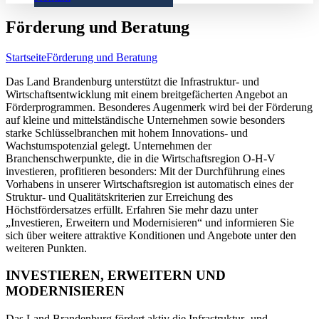
Förderung und Beratung
Startseite
Förderung und Beratung
Das Land Brandenburg unterstützt die Infrastruktur- und
Wirtschaftsentwicklung mit einem breitgefächerten Angebot an
Förderprogrammen. Besonderes Augenmerk wird bei der Förderung
auf kleine und mittelständische Unternehmen sowie besonders
starke Schlüsselbranchen mit hohem Innovations- und
Wachstumspotenzial gelegt. Unternehmen der
Branchenschwerpunkte, die in die Wirtschaftsregion O-H-V
investieren, profitieren besonders: Mit der Durchführung eines
Vorhabens in unserer Wirtschaftsregion ist automatisch eines der
Struktur- und Qualitätskriterien zur Erreichung des
Höchstfördersatzes erfüllt. Erfahren Sie mehr dazu unter
„Investieren, Erweitern und Modernisieren“ und informieren Sie
sich über weitere attraktive Konditionen und Angebote unter den
weiteren Punkten.
INVESTIEREN, ERWEITERN UND
MODERNISIEREN
Das Land Brandenburg fördert aktiv die Infrastruktur- und