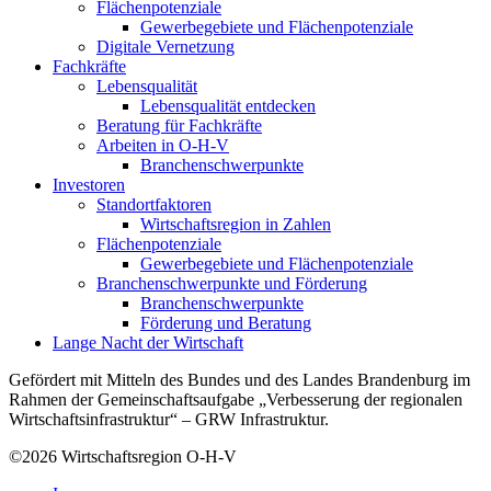
Flächenpotenziale
Gewerbegebiete und Flächenpotenziale
Digitale Vernetzung
Fachkräfte
Lebensqualität
Lebensqualität entdecken
Beratung für Fachkräfte
Arbeiten in O-H-V
Branchenschwerpunkte
Investoren
Standortfaktoren
Wirtschaftsregion in Zahlen
Flächenpotenziale
Gewerbegebiete und Flächenpotenziale
Branchenschwerpunkte und Förderung
Branchenschwerpunkte
Förderung und Beratung
Lange Nacht der Wirtschaft
Gefördert mit Mitteln des Bundes und des Landes Brandenburg im
Rahmen der Gemeinschaftsaufgabe „Verbesserung der regionalen
Wirtschaftsinfrastruktur“ – GRW Infrastruktur.
©2026
Wirtschaftsregion O-H-V