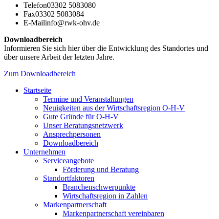
Telefon
03302 5083080
Fax
03302 5083084
E-Mail
info@rwk-ohv.de
Downloadbereich
Informieren Sie sich hier über die Entwicklung des Standortes und
über unsere Arbeit der letzten Jahre.
Zum Downloadbereich
Startseite
Termine und Veranstaltungen
Neuigkeiten aus der Wirtschaftsregion O-H-V
Gute Gründe für O-H-V
Unser Beratungsnetzwerk
Ansprechpersonen
Downloadbereich
Unternehmen
Serviceangebote
Förderung und Beratung
Standortfaktoren
Branchenschwerpunkte
Wirtschaftsregion in Zahlen
Markenpartnerschaft
Markenpartnerschaft vereinbaren