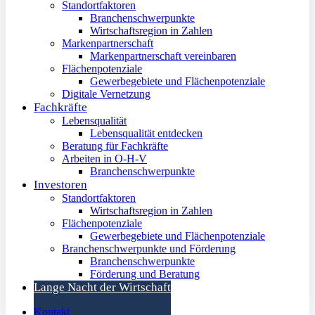
Standortfaktoren
Branchenschwerpunkte
Wirtschaftsregion in Zahlen
Markenpartnerschaft
Markenpartnerschaft vereinbaren
Flächenpotenziale
Gewerbegebiete und Flächenpotenziale
Digitale Vernetzung
Fachkräfte
Lebensqualität
Lebensqualität entdecken
Beratung für Fachkräfte
Arbeiten in O-H-V
Branchenschwerpunkte
Investoren
Standortfaktoren
Wirtschaftsregion in Zahlen
Flächenpotenziale
Gewerbegebiete und Flächenpotenziale
Branchenschwerpunkte und Förderung
Branchenschwerpunkte
Förderung und Beratung
Lange Nacht der Wirtschaft
Kontakt