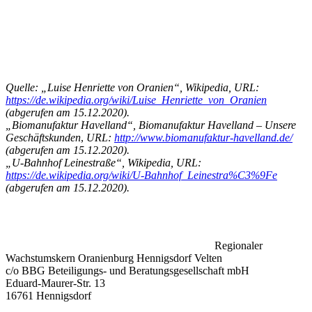
Quelle: „Luise Henriette von Oranien“, Wikipedia, URL:
https://de.wikipedia.org/wiki/Luise_Henriette_von_Oranien
(
abgerufen am 15.12.2020
).
„Biomanufaktur Havelland“, Biomanufaktur Havelland – Unsere
Geschäftskunden
,
URL:
http://www.biomanufaktur-havelland.de/
(
abgerufen am 15.12.2020)
.
„U-Bahnhof Leinestraße“, Wikipedia, URL:
https://de.wikipedia.org/wiki/U-Bahnhof_Leinestra%C3%9Fe
(
abgerufen am 15.12.2020)
.
Regionaler
Wachstumskern Oranienburg Hennigsdorf Velten
c/o BBG Beteiligungs- und Beratungsgesellschaft mbH
Eduard-Maurer-Str. 13
16761 Hennigsdorf