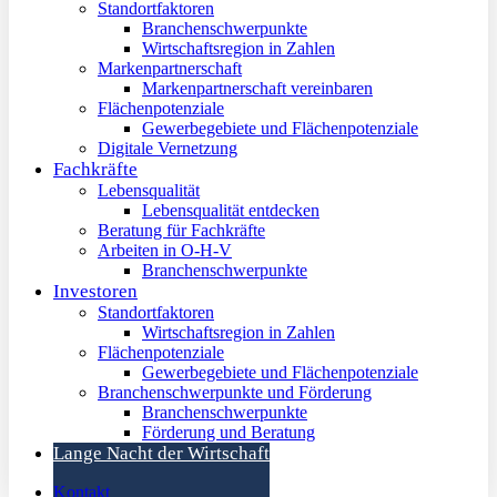
Standortfaktoren
Branchenschwerpunkte
Wirtschaftsregion in Zahlen
Markenpartnerschaft
Markenpartnerschaft vereinbaren
Flächenpotenziale
Gewerbegebiete und Flächenpotenziale
Digitale Vernetzung
Fachkräfte
Lebensqualität
Lebensqualität entdecken
Beratung für Fachkräfte
Arbeiten in O-H-V
Branchenschwerpunkte
Investoren
Standortfaktoren
Wirtschaftsregion in Zahlen
Flächenpotenziale
Gewerbegebiete und Flächenpotenziale
Branchenschwerpunkte und Förderung
Branchenschwerpunkte
Förderung und Beratung
Lange Nacht der Wirtschaft
Kontakt