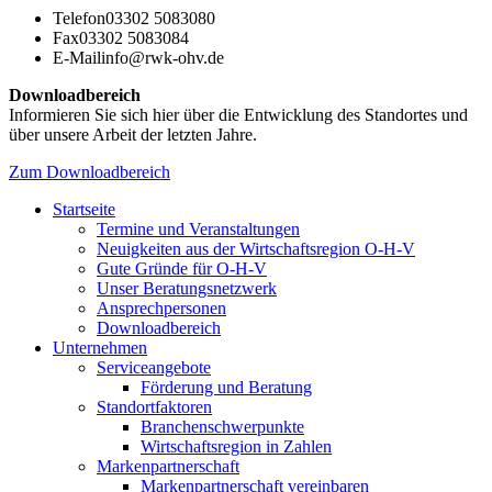
Telefon
03302 5083080
Fax
03302 5083084
E-Mail
info@rwk-ohv.de
Downloadbereich
Informieren Sie sich hier über die Entwicklung des Standortes und
über unsere Arbeit der letzten Jahre.
Zum Downloadbereich
Startseite
Termine und Veranstaltungen
Neuigkeiten aus der Wirtschaftsregion O-H-V
Gute Gründe für O-H-V
Unser Beratungsnetzwerk
Ansprechpersonen
Downloadbereich
Unternehmen
Serviceangebote
Förderung und Beratung
Standortfaktoren
Branchenschwerpunkte
Wirtschaftsregion in Zahlen
Markenpartnerschaft
Markenpartnerschaft vereinbaren