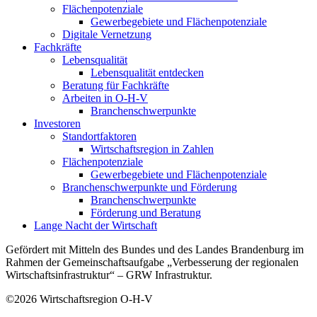
Flächenpotenziale
Gewerbegebiete und Flächenpotenziale
Digitale Vernetzung
Fachkräfte
Lebensqualität
Lebensqualität entdecken
Beratung für Fachkräfte
Arbeiten in O-H-V
Branchenschwerpunkte
Investoren
Standortfaktoren
Wirtschaftsregion in Zahlen
Flächenpotenziale
Gewerbegebiete und Flächenpotenziale
Branchenschwerpunkte und Förderung
Branchenschwerpunkte
Förderung und Beratung
Lange Nacht der Wirtschaft
Gefördert mit Mitteln des Bundes und des Landes Brandenburg im
Rahmen der Gemeinschaftsaufgabe „Verbesserung der regionalen
Wirtschaftsinfrastruktur“ – GRW Infrastruktur.
©2026
Wirtschaftsregion O-H-V