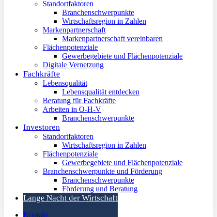
Standortfaktoren
Branchenschwerpunkte
Wirtschaftsregion in Zahlen
Markenpartnerschaft
Markenpartnerschaft vereinbaren
Flächenpotenziale
Gewerbegebiete und Flächenpotenziale
Digitale Vernetzung
Fachkräfte
Lebensqualität
Lebensqualität entdecken
Beratung für Fachkräfte
Arbeiten in O-H-V
Branchenschwerpunkte
Investoren
Standortfaktoren
Wirtschaftsregion in Zahlen
Flächenpotenziale
Gewerbegebiete und Flächenpotenziale
Branchenschwerpunkte und Förderung
Branchenschwerpunkte
Förderung und Beratung
Lange Nacht der Wirtschaft
Kontakt