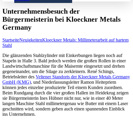
Unternehmensbesuch der
Bürgermeisterin bei Kloeckner Metals
Germany
Startseite
Neuigkeiten
Kloeckner Metals: Millimeterarbeit auf hartem
Stahl
Die glänzenden Stahlzylinder mit Einkerbungen liegen noch auf
Stapeln in Halle 3. Bald jedoch werden die großen Rollen in einer
Landwirtschaftsmaschine für die Maisernte eingesetzt und drehen
gegeneinander, um die Silage zu zerkleinern. René Schings,
Betriebsleiter des
Veltener Standorts der Kloeckner Metals Germany
GmbH (KMG)
, und Niederlassungsleiter Ramon Heitepriem
können jedes einzelne produzierte Teil einem Kunden zuordnen.
Beim Rundgang durch die vier großen Hallen im Heidekrug zeigen
sie Bürgermeisterin Ines Hübner nicht nur, wie in einer 40 Meter
langen Maschine Stahl millimetergenau wie Butter mit einem Laser
geschnitten wird, sondern geben auch einen spannenden Einblick
ins Unternehmen.