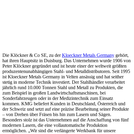
Die Klöckner & Co SE, zu der
Kloeckner Metals Germany
gehört,
hat ihren Hauptsitz in Duisburg. Das Unternehmen wurde 1906 von
Peter Klöckner gegründet und ist heute einer der weltweit größten
produzentenunabhängigen Stahl- und Metalldistributoren. Seit 1995
ist Kloeckner Metals Germany in Velten ansässig und hat seither
stetig in moderne Technik investiert. Der Stahlhändler verarbeitet
jährlich rund 10.000 Tonnen Stahl und Metall zu Produkten, die
zum Beispiel in großen Landwirtschaftsmaschinen, bei
Sonderfahrzeugen oder in der Medizintechnik zum Einsatz
kommen. KMG beliefert Kunden in Deutschland, Österreich und
der Schweiz und setzt auf eine präzise Bearbeitung seiner Produkte
– von Drehen über Fräsen bis hin zum Lasern und Sägen.
Besonders stolz ist das Unternehmen auf die Anschaffung von fünf
modernen Lasern, die eine vollautomatische Produktion
ermöglichen. „Wir sind die verlängerte Werkbank für unsere