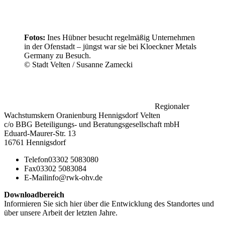
Fotos:
Ines Hübner besucht regelmäßig Unternehmen
in der Ofenstadt – jüngst war sie bei Kloeckner Metals
Germany zu Besuch.
© Stadt Velten / Susanne Zamecki
Regionaler
Wachstumskern Oranienburg Hennigsdorf Velten
c/o BBG Beteiligungs- und Beratungsgesellschaft mbH
Eduard-Maurer-Str. 13
16761 Hennigsdorf
Telefon
03302 5083080
Fax
03302 5083084
E-Mail
info@rwk-ohv.de
Downloadbereich
Informieren Sie sich hier über die Entwicklung des Standortes und
über unsere Arbeit der letzten Jahre.