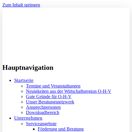
Zum Inhalt springen
Hauptnavigation
Startseite
Termine und Veranstaltungen
Neuigkeiten aus der Wirtschaftsregion O-H-V
Gute Gründe für O-H-V
Unser Beratungsnetzwerk
Ansprechpersonen
Downloadbereich
Unternehmen
Serviceangebote
Förderung und Beratung