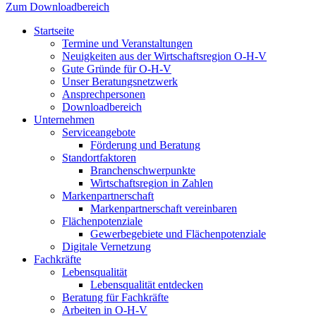
Zum Downloadbereich
Startseite
Termine und Veranstaltungen
Neuigkeiten aus der Wirtschaftsregion O-H-V
Gute Gründe für O-H-V
Unser Beratungsnetzwerk
Ansprechpersonen
Downloadbereich
Unternehmen
Serviceangebote
Förderung und Beratung
Standortfaktoren
Branchenschwerpunkte
Wirtschaftsregion in Zahlen
Markenpartnerschaft
Markenpartnerschaft vereinbaren
Flächenpotenziale
Gewerbegebiete und Flächenpotenziale
Digitale Vernetzung
Fachkräfte
Lebensqualität
Lebensqualität entdecken
Beratung für Fachkräfte
Arbeiten in O-H-V