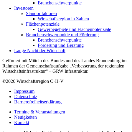
Branchenschwerpunkte
Investoren
Standortfaktoren
Wirtschaftsregion in Zahlen
Flächenpotenziale
Gewerbegebiete und Flächenpotenziale
Branchenschwerpunkte und Förderung
Branchenschwerpunkte
Förderung und Beratung
Lange Nacht der Wirtschaft
Gefördert mit Mitteln des Bundes und des Landes Brandenburg im
Rahmen der Gemeinschaftsaufgabe „Verbesserung der regionalen
Wirtschaftsinfrastruktur“ – GRW Infrastruktur.
©2026
Wirtschaftsregion O-H-V
Impressum
Datenschutz
Barrierefreiheitserklärung
Termine & Veranstaltungen
Neuigkeiten
Kontakt