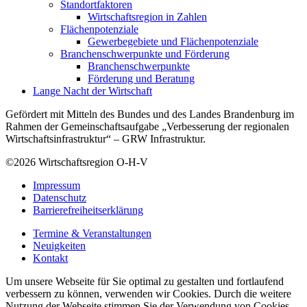
Standortfaktoren
Wirtschaftsregion in Zahlen
Flächenpotenziale
Gewerbegebiete und Flächenpotenziale
Branchenschwerpunkte und Förderung
Branchenschwerpunkte
Förderung und Beratung
Lange Nacht der Wirtschaft
Gefördert mit Mitteln des Bundes und des Landes Brandenburg im
Rahmen der Gemeinschaftsaufgabe „Verbesserung der regionalen
Wirtschaftsinfrastruktur“ – GRW Infrastruktur.
©2026
Wirtschaftsregion O-H-V
Impressum
Datenschutz
Barrierefreiheitserklärung
Termine & Veranstaltungen
Neuigkeiten
Kontakt
Um unsere Webseite für Sie optimal zu gestalten und fortlaufend
verbessern zu können, verwenden wir Cookies. Durch die weitere
Nutzung der Webseite stimmen Sie der Verwendung von Cookies