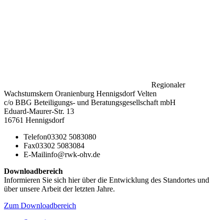
Regionaler
Wachstumskern Oranienburg Hennigsdorf Velten
c/o BBG Beteiligungs- und Beratungsgesellschaft mbH
Eduard-Maurer-Str. 13
16761 Hennigsdorf
Telefon
03302 5083080
Fax
03302 5083084
E-Mail
info@rwk-ohv.de
Downloadbereich
Informieren Sie sich hier über die Entwicklung des Standortes und
über unsere Arbeit der letzten Jahre.
Zum Downloadbereich