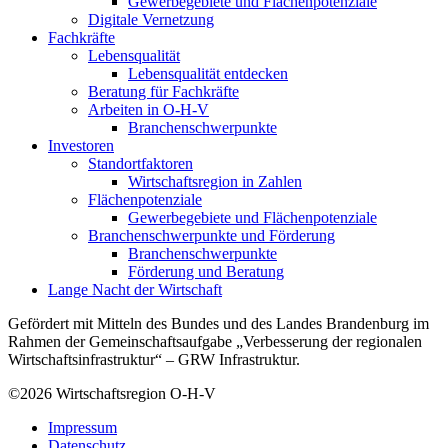
Gewerbegebiete und Flächenpotenziale
Digitale Vernetzung
Fachkräfte
Lebensqualität
Lebensqualität entdecken
Beratung für Fachkräfte
Arbeiten in O-H-V
Branchenschwerpunkte
Investoren
Standortfaktoren
Wirtschaftsregion in Zahlen
Flächenpotenziale
Gewerbegebiete und Flächenpotenziale
Branchenschwerpunkte und Förderung
Branchenschwerpunkte
Förderung und Beratung
Lange Nacht der Wirtschaft
Gefördert mit Mitteln des Bundes und des Landes Brandenburg im
Rahmen der Gemeinschaftsaufgabe „Verbesserung der regionalen
Wirtschaftsinfrastruktur“ – GRW Infrastruktur.
©2026
Wirtschaftsregion O-H-V
Impressum
Datenschutz