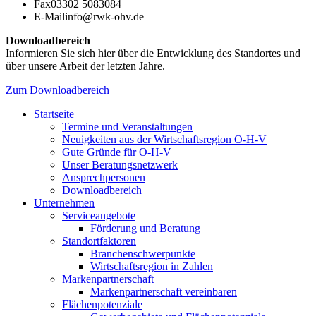
Fax
03302 5083084
E-Mail
info@rwk-ohv.de
Downloadbereich
Informieren Sie sich hier über die Entwicklung des Standortes und
über unsere Arbeit der letzten Jahre.
Zum Downloadbereich
Startseite
Termine und Veranstaltungen
Neuigkeiten aus der Wirtschaftsregion O-H-V
Gute Gründe für O-H-V
Unser Beratungsnetzwerk
Ansprechpersonen
Downloadbereich
Unternehmen
Serviceangebote
Förderung und Beratung
Standortfaktoren
Branchenschwerpunkte
Wirtschaftsregion in Zahlen
Markenpartnerschaft
Markenpartnerschaft vereinbaren
Flächenpotenziale