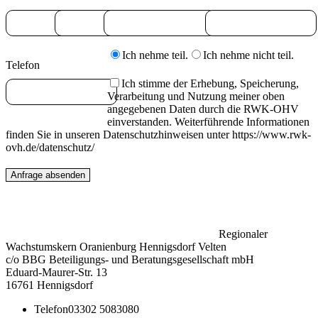
Ich nehme teil.
Ich nehme nicht teil.
Telefon
Ich stimme der Erhebung, Speicherung,
Verarbeitung und Nutzung meiner oben
angegebenen Daten durch die RWK-OHV
einverstanden. Weiterführende Informationen
finden Sie in unseren Datenschutzhinweisen unter https://www.rwk-
ovh.de/datenschutz/
Regionaler
Wachstumskern Oranienburg Hennigsdorf Velten
c/o BBG Beteiligungs- und Beratungsgesellschaft mbH
Eduard-Maurer-Str. 13
16761 Hennigsdorf
Telefon
03302 5083080