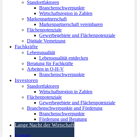
Standortfaktoren
Branchenschwerpunkte
Wirtschaftsregion in Zahlen
Markenpartnerschaft
Markenpartnerschaft vereinbaren
Flächenpotenziale
Gewerbegebiete und Flächenpotenziale
Digitale Vernetzung
Fachkräfte
Lebensqualität
Lebensqualität entdecken
Beratung für Fachkräfte
Arbeiten in O-H-V
Branchenschwerpunkte
Investoren
Standortfaktoren
Wirtschaftsregion in Zahlen
Flächenpotenziale
Gewerbegebiete und Flächenpotenziale
Branchenschwerpunkte und Förderung
Branchenschwerpunkte
Förderung und Beratung
Lange Nacht der Wirtschaft
Kontakt