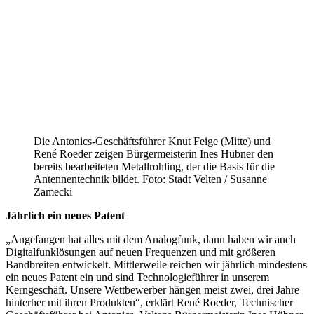
Die Antonics-Geschäftsführer Knut Feige (Mitte) und
René Roeder zeigen Bürgermeisterin Ines Hübner den
bereits bearbeiteten Metallrohling, der die Basis für die
Antennentechnik bildet. Foto: Stadt Velten / Susanne
Zamecki
Jährlich ein neues Patent
„Angefangen hat alles mit dem Analogfunk, dann haben wir auch
Digitalfunklösungen auf neuen Frequenzen und mit größeren
Bandbreiten entwickelt. Mittlerweile reichen wir jährlich mindestens
ein neues Patent ein und sind Technologieführer in unserem
Kerngeschäft. Unsere Wettbewerber hängen meist zwei, drei Jahre
hinterher mit ihren Produkten“, erklärt René Roeder, Technischer