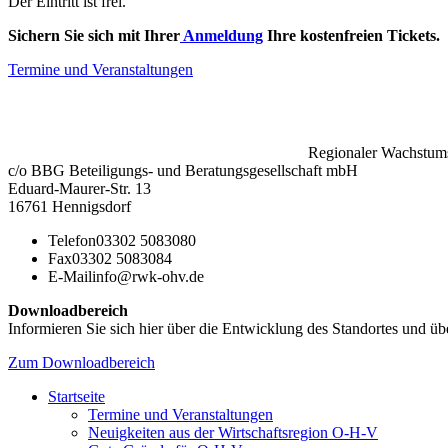
Der Eintritt ist frei.
Sichern Sie sich mit Ihrer
Anmeldung
Ihre kostenfreien Tickets.
Termine und Veranstaltungen
Regionaler Wachstums
c/o BBG Beteiligungs- und Beratungsgesellschaft mbH
Eduard-Maurer-Str. 13
16761 Hennigsdorf
Telefon
03302 5083080
Fax
03302 5083084
E-Mail
info@rwk-ohv.de
Downloadbereich
Informieren Sie sich hier über die Entwicklung des Standortes und übe
Zum Downloadbereich
Startseite
Termine und Veranstaltungen
Neuigkeiten aus der Wirtschaftsregion O-H-V