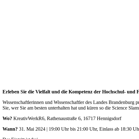
Erleben Sie die Vielfalt und die Kompetenz der Hochschul- un
Wissenschaftlerinnen und Wissenschaftler des Landes Brandenburg pr
Sie, wer Sie am besten unterhalten hat und küren so die Science Sl
Wo?
KreativWerkR6, Rathenaustraße 6, 16717 Hennigsdorf
Wann?
31. Mai 2024 | 19:00 Uhr bis 21:00 Uhr, Einlass ab 18:30 U