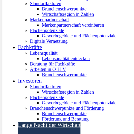
Standortfaktoren
Branchenschwerpunkte
Wirtschaftsregion in Zahlen
Markenpartnerschaft
Markenpartnerschaft vereinbaren
Flächenpotenziale
Gewerbegebiete und Flächenpotenziale
Digitale Vernetzung
Fachkräfte
Lebensqualität
Lebensqualität entdecken
Beratung für Fachkräfte
Arbeiten in O-H-V
Branchenschwerpunkte
Investoren
Standortfaktoren
Wirtschaftsregion in Zahlen
Flächenpotenziale
Gewerbegebiete und Flächenpotenziale
Branchenschwerpunkte und Förderung
Branchenschwerpunkte
Förderung und Beratung
Lange Nacht der Wirtschaft