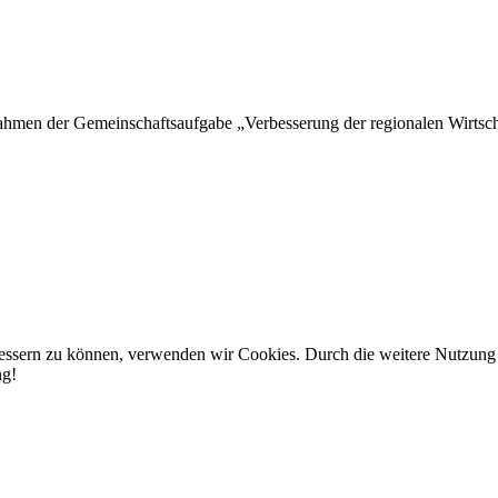
hmen der Gemeinschaftsaufgabe „Verbesserung der regionalen Wirtschaf
rbessern zu können, verwenden wir Cookies. Durch die weitere Nutzun
ng!