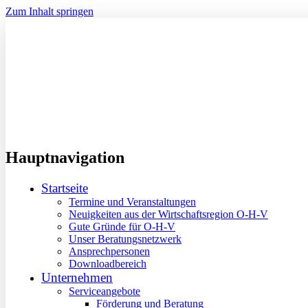
Zum Inhalt springen
Hauptnavigation
Startseite
Termine und Veranstaltungen
Neuigkeiten aus der Wirtschaftsregion O-H-V
Gute Gründe für O-H-V
Unser Beratungsnetzwerk
Ansprechpersonen
Downloadbereich
Unternehmen
Serviceangebote
Förderung und Beratung