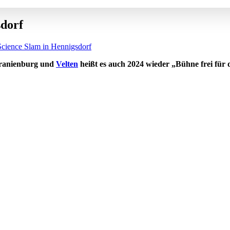
sdorf
Science Slam in Hennigsdorf
Oranienburg und
Velten
heißt es auch 2024 wieder „Bühne frei für