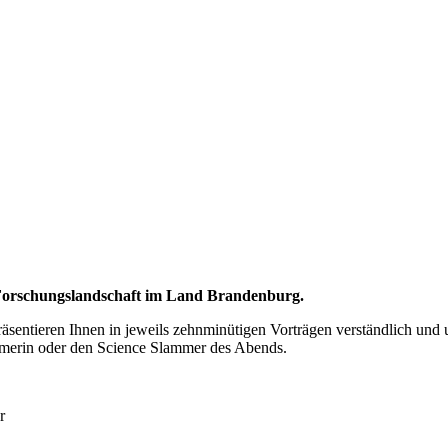
d Forschungslandschaft im Land Brandenburg.
äsentieren Ihnen in jeweils zehnminütigen Vorträgen verständlich und
ammerin oder den Science Slammer des Abends.
hr