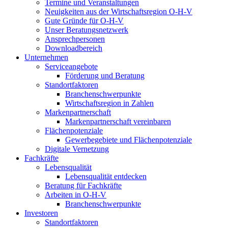
Termine und Veranstaltungen
Neuigkeiten aus der Wirtschaftsregion O-H-V
Gute Gründe für O-H-V
Unser Beratungsnetzwerk
Ansprechpersonen
Downloadbereich
Unternehmen
Serviceangebote
Förderung und Beratung
Standortfaktoren
Branchenschwerpunkte
Wirtschaftsregion in Zahlen
Markenpartnerschaft
Markenpartnerschaft vereinbaren
Flächenpotenziale
Gewerbegebiete und Flächenpotenziale
Digitale Vernetzung
Fachkräfte
Lebensqualität
Lebensqualität entdecken
Beratung für Fachkräfte
Arbeiten in O-H-V
Branchenschwerpunkte
Investoren
Standortfaktoren