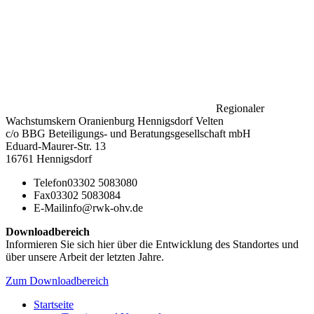
Regionaler
Wachstumskern Oranienburg Hennigsdorf Velten
c/o BBG Beteiligungs- und Beratungsgesellschaft mbH
Eduard-Maurer-Str. 13
16761 Hennigsdorf
Telefon
03302 5083080
Fax
03302 5083084
E-Mail
info@rwk-ohv.de
Downloadbereich
Informieren Sie sich hier über die Entwicklung des Standortes und
über unsere Arbeit der letzten Jahre.
Zum Downloadbereich
Startseite