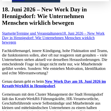
18. Juni 2026 – New Work Day in
Hennigsdorf: Wie Unternehmen
Menschen wirklich bewegen
Startseite
Termine und Veranstaltungen
18. Juni 2026 – New Work
Day in Hennigsdorf: Wie Unternehmen Menschen wirklich
bewegen
Fachkräftemangel, innere Kündigung, hohe Fluktuation und Teams,
die funktionieren sollen, aber oft nur reagieren statt gestalten – viele
Unternehmen stehen aktuell vor denselben Herausforderungen. Die
entscheidende Frage ist längst nicht mehr nur, wie Mitarbeitende
geführt werden. Sondern: Wie entstehen Motivation, Identifikation
und echte Mitverantwortung?
Genau darum geht es beim
New Work Day am 18. Juni 2026 im
KreativWerkR6 in Hennigsdorf
.
Gemeinsam mit dem Cluster Management der Stadt Hennigsdorf
lädt das KreativWerkR6 Führungskräfte, HR-Verantwortliche,
Geschäftsführende sowie Selbstständige und Mitarbeitende aus
kleinen und mittelständischen Unternehmen zu einem halben