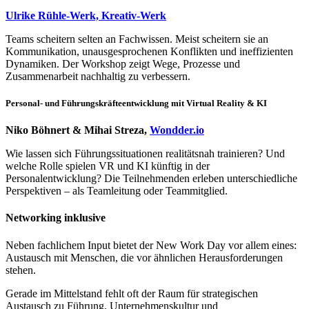
Ulrike Rühle-Werk, Kreativ-Werk
Teams scheitern selten an Fachwissen. Meist scheitern sie an
Kommunikation, unausgesprochenen Konflikten und ineffizienten
Dynamiken. Der Workshop zeigt Wege, Prozesse und
Zusammenarbeit nachhaltig zu verbessern.
Personal- und Führungskräfteentwicklung mit Virtual Reality & KI
Niko Böhnert & Mihai Streza,
Wondder.io
Wie lassen sich Führungssituationen realitätsnah trainieren? Und
welche Rolle spielen VR und KI künftig in der
Personalentwicklung? Die Teilnehmenden erleben unterschiedliche
Perspektiven – als Teamleitung oder Teammitglied.
Networking inklusive
Neben fachlichem Input bietet der New Work Day vor allem eines:
Austausch mit Menschen, die vor ähnlichen Herausforderungen
stehen.
Gerade im Mittelstand fehlt oft der Raum für strategischen
Austausch zu Führung, Unternehmenskultur und