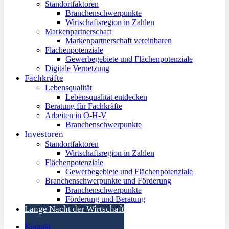
Standortfaktoren
Branchenschwerpunkte
Wirtschaftsregion in Zahlen
Markenpartnerschaft
Markenpartnerschaft vereinbaren
Flächenpotenziale
Gewerbegebiete und Flächenpotenziale
Digitale Vernetzung
Fachkräfte
Lebensqualität
Lebensqualität entdecken
Beratung für Fachkräfte
Arbeiten in O-H-V
Branchenschwerpunkte
Investoren
Standortfaktoren
Wirtschaftsregion in Zahlen
Flächenpotenziale
Gewerbegebiete und Flächenpotenziale
Branchenschwerpunkte und Förderung
Branchenschwerpunkte
Förderung und Beratung
Lange Nacht der Wirtschaft
Kontakt