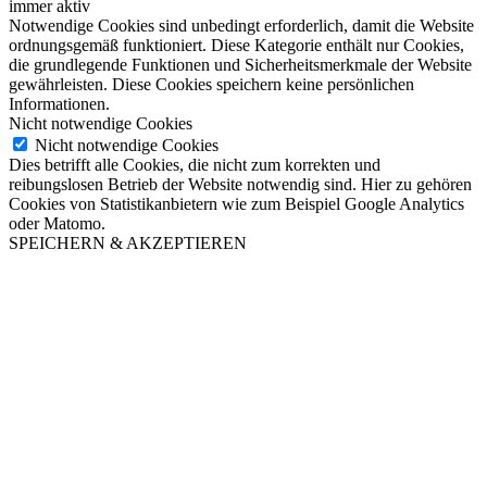
immer aktiv
Notwendige Cookies sind unbedingt erforderlich, damit die Website
ordnungsgemäß funktioniert. Diese Kategorie enthält nur Cookies,
die grundlegende Funktionen und Sicherheitsmerkmale der Website
gewährleisten. Diese Cookies speichern keine persönlichen
Informationen.
Nicht notwendige Cookies
Nicht notwendige Cookies
Dies betrifft alle Cookies, die nicht zum korrekten und
reibungslosen Betrieb der Website notwendig sind. Hier zu gehören
Cookies von Statistikanbietern wie zum Beispiel Google Analytics
oder Matomo.
SPEICHERN & AKZEPTIEREN