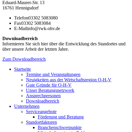
Eduard-Maurer-Str. 13
16761 Hennigsdorf
Telefon
03302 5083080
Fax
03302 5083084
E-Mail
info@rwk-ohv.de
Downloadbereich
Informieren Sie sich hier über die Entwicklung des Standortes und
über unsere Arbeit der letzten Jahre.
Zum Downloadbereich
Startseite
Termine und Veranstaltungen
Neuigkeiten aus der Wirtschaftsregion O-H-V
Gute Gründe für O-H-V
Unser Beratungsnetzwerk
Ansprechpersonen
Downloadbereich
Unternehmen
Serviceangebote
Förderung und Beratung
Standortfaktoren
Branchenschwerpunkte