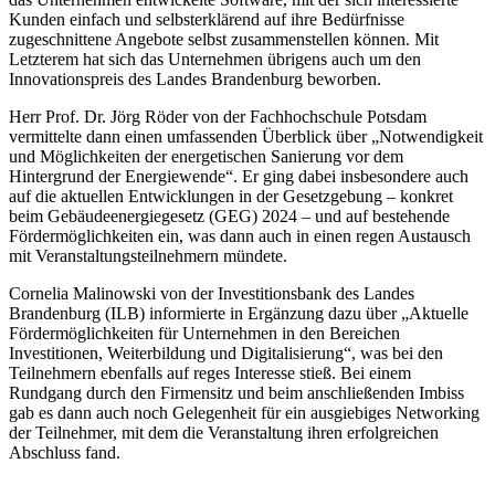
Kunden einfach und selbsterklärend auf ihre Bedürfnisse
zugeschnittene Angebote selbst zusammenstellen können. Mit
Letzterem hat sich das Unternehmen übrigens auch um den
Innovationspreis des Landes Brandenburg beworben.
Herr Prof. Dr. Jörg Röder von der Fachhochschule Potsdam
vermittelte dann einen umfassenden Überblick über „Notwendigkeit
und Möglichkeiten der energetischen Sanierung vor dem
Hintergrund der Energiewende“. Er ging dabei insbesondere auch
auf die aktuellen Entwicklungen in der Gesetzgebung – konkret
beim Gebäudeenergiegesetz (GEG) 2024 – und auf bestehende
Fördermöglichkeiten ein, was dann auch in einen regen Austausch
mit Veranstaltungsteilnehmern mündete.
Cornelia Malinowski von der Investitionsbank des Landes
Brandenburg (ILB) informierte in Ergänzung dazu über „Aktuelle
Fördermöglichkeiten für Unternehmen in den Bereichen
Investitionen, Weiterbildung und Digitalisierung“, was bei den
Teilnehmern ebenfalls auf reges Interesse stieß. Bei einem
Rundgang durch den Firmensitz und beim anschließenden Imbiss
gab es dann auch noch Gelegenheit für ein ausgiebiges Networking
der Teilnehmer, mit dem die Veranstaltung ihren erfolgreichen
Abschluss fand.