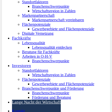
Standortfaktoren
Branchenschwerpunkte
Wirtschaftsregion in Zahlen
Markenpartnerschaft
Markenpartnerschaft vereinbaren
Flächenpotenziale
Gewerbegebiete und Flächenpotenziale
Digitale Vernetzung
Fachkräfte
Lebensqualität
Lebensqualität entdecken
Beratung für Fachkräfte
Arbeiten in O-H-V
Branchenschwerpunkte
Investoren
Standortfaktoren
Wirtschaftsregion in Zahlen
Flächenpotenziale
Gewerbegebiete und Flächenpotenziale
Branchenschwerpunkte und Förderung
Branchenschwerpunkte
Förderung und Beratung
Lange Nacht der Wirtschaft
Kontakt