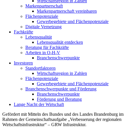
Wirtschaftsregion in Zahlen
Markenpartnerschaft
Markenpartnerschaft vereinbaren
Flächenpotenziale
Gewerbegebiete und Flächenpotenziale
Digitale Vernetzung
Fachkräfte
Lebensqualität
Lebensqualität entdecken
Beratung für Fachkräfte
Arbeiten in O-H-V
Branchenschwerpunkte
Investoren
Standortfaktoren
Wirtschaftsregion in Zahlen
Flächenpotenziale
Gewerbegebiete und Flächenpotenziale
Branchenschwerpunkte und Förderung
Branchenschwerpunkte
Förderung und Beratung
Lange Nacht der Wirtschaft
Gefördert mit Mitteln des Bundes und des Landes Brandenburg im
Rahmen der Gemeinschaftsaufgabe „Verbesserung der regionalen
Wirtschaftsinfrastruktur“ – GRW Infrastruktur.