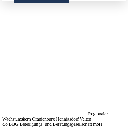
Regionaler
Wachstumskern Oranienburg Hennigsdorf Velten
c/o BBG Beteiligungs- und Beratungsgesellschaft mbH