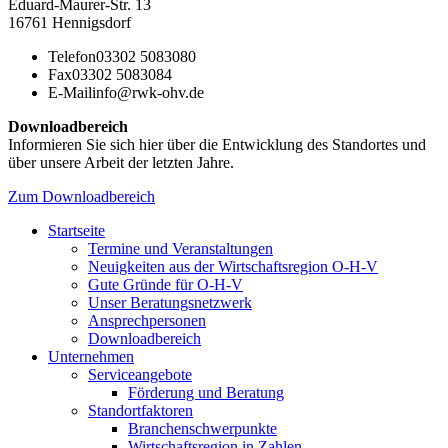
Eduard-Maurer-Str. 13
16761 Hennigsdorf
Telefon
03302 5083080
Fax
03302 5083084
E-Mail
info@rwk-ohv.de
Downloadbereich
Informieren Sie sich hier über die Entwicklung des Standortes und
über unsere Arbeit der letzten Jahre.
Zum Downloadbereich
Startseite
Termine und Veranstaltungen
Neuigkeiten aus der Wirtschaftsregion O-H-V
Gute Gründe für O-H-V
Unser Beratungsnetzwerk
Ansprechpersonen
Downloadbereich
Unternehmen
Serviceangebote
Förderung und Beratung
Standortfaktoren
Branchenschwerpunkte
Wirtschaftsregion in Zahlen