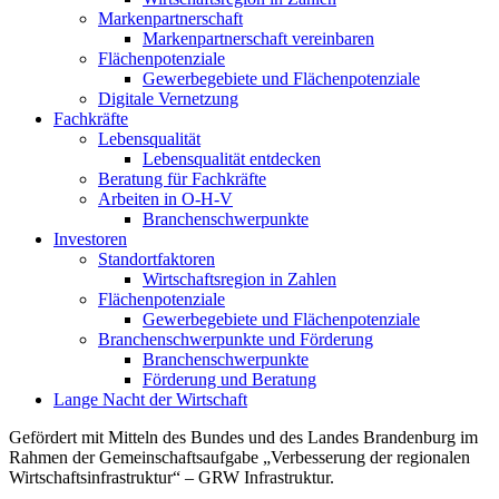
Markenpartnerschaft
Markenpartnerschaft vereinbaren
Flächenpotenziale
Gewerbegebiete und Flächenpotenziale
Digitale Vernetzung
Fachkräfte
Lebensqualität
Lebensqualität entdecken
Beratung für Fachkräfte
Arbeiten in O-H-V
Branchenschwerpunkte
Investoren
Standortfaktoren
Wirtschaftsregion in Zahlen
Flächenpotenziale
Gewerbegebiete und Flächenpotenziale
Branchenschwerpunkte und Förderung
Branchenschwerpunkte
Förderung und Beratung
Lange Nacht der Wirtschaft
Gefördert mit Mitteln des Bundes und des Landes Brandenburg im
Rahmen der Gemeinschaftsaufgabe „Verbesserung der regionalen
Wirtschaftsinfrastruktur“ – GRW Infrastruktur.