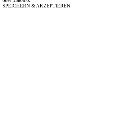
oder Matomo.
SPEICHERN & AKZEPTIEREN