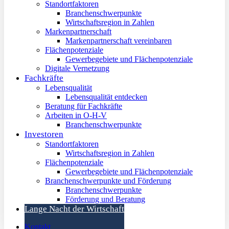
Standortfaktoren
Branchenschwerpunkte
Wirtschaftsregion in Zahlen
Markenpartnerschaft
Markenpartnerschaft vereinbaren
Flächenpotenziale
Gewerbegebiete und Flächenpotenziale
Digitale Vernetzung
Fachkräfte
Lebensqualität
Lebensqualität entdecken
Beratung für Fachkräfte
Arbeiten in O-H-V
Branchenschwerpunkte
Investoren
Standortfaktoren
Wirtschaftsregion in Zahlen
Flächenpotenziale
Gewerbegebiete und Flächenpotenziale
Branchenschwerpunkte und Förderung
Branchenschwerpunkte
Förderung und Beratung
Lange Nacht der Wirtschaft
Kontakt