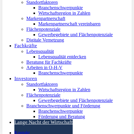
Standortfaktoren
Branchenschwerpunkte
Wirtschaftsregion in Zahlen
Markenpartnerschaft
Markenpartnerschaft vereinbaren
Flächenpotenziale
Gewerbegebiete und Flächenpotenziale
Digitale Vernetzung
Fachkräfte
Lebensqualität
Lebensqualität entdecken
Beratung für Fachkräfte
Arbeiten in O-H-V
Branchenschwerpunkte
Investoren
Standortfaktoren
Wirtschaftsregion in Zahlen
Flächenpotenziale
Gewerbegebiete und Flächenpotenziale
Branchenschwerpunkte und Förderung
Branchenschwerpunkte
Förderung und Beratung
Lange Nacht der Wirtschaft
Kontakt