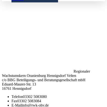
Regionaler
Wachstumskern Oranienburg Hennigsdorf Velten
c/o BBG Beteiligungs- und Beratungsgesellschaft mbH
Eduard-Maurer-Str. 13
16761 Hennigsdorf
Telefon
03302 5083080
Fax
03302 5083084
E-Mail
info@rwk-ohv.de