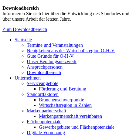
Downloadbereich
Informieren Sie sich hier über die Entwicklung des Standortes und
über unsere Arbeit der letzten Jahre.
Zum Downloadbereich
Startseite
Termine und Veranstaltungen
Neuigkeiten aus der Wirtschaftsregion O-H-V
Gute Gründe für O-H-V
Unser Beratungsnetzwerk
Ansprechpersonen
Downloadbereich
Unternehmen
Serviceangebote
Förderung und Beratung
Standortfaktoren
Branchenschwerpunkte
Wirtschaftsregion in Zahlen
Markenpartnerschaft
Markenpartnerschaft vereinbaren
Flächenpotenziale
Gewerbegebiete und Flächenpotenziale
Digitale Vernetzung