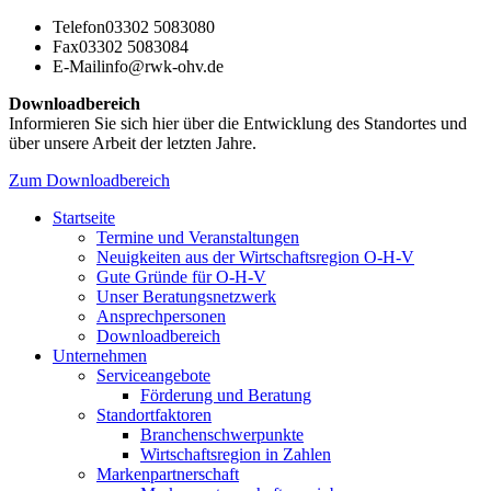
Telefon
03302 5083080
Fax
03302 5083084
E-Mail
info@rwk-ohv.de
Downloadbereich
Informieren Sie sich hier über die Entwicklung des Standortes und
über unsere Arbeit der letzten Jahre.
Zum Downloadbereich
Startseite
Termine und Veranstaltungen
Neuigkeiten aus der Wirtschaftsregion O-H-V
Gute Gründe für O-H-V
Unser Beratungsnetzwerk
Ansprechpersonen
Downloadbereich
Unternehmen
Serviceangebote
Förderung und Beratung
Standortfaktoren
Branchenschwerpunkte
Wirtschaftsregion in Zahlen
Markenpartnerschaft