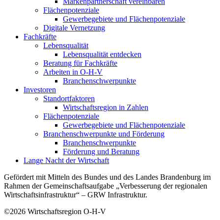
Markenpartnerschaft vereinbaren
Flächenpotenziale
Gewerbegebiete und Flächenpotenziale
Digitale Vernetzung
Fachkräfte
Lebensqualität
Lebensqualität entdecken
Beratung für Fachkräfte
Arbeiten in O-H-V
Branchenschwerpunkte
Investoren
Standortfaktoren
Wirtschaftsregion in Zahlen
Flächenpotenziale
Gewerbegebiete und Flächenpotenziale
Branchenschwerpunkte und Förderung
Branchenschwerpunkte
Förderung und Beratung
Lange Nacht der Wirtschaft
Gefördert mit Mitteln des Bundes und des Landes Brandenburg im
Rahmen der Gemeinschaftsaufgabe „Verbesserung der regionalen
Wirtschaftsinfrastruktur“ – GRW Infrastruktur.
©2026
Wirtschaftsregion O-H-V