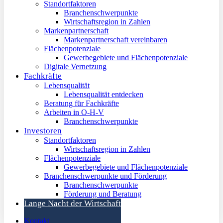
Standortfaktoren
Branchenschwerpunkte
Wirtschaftsregion in Zahlen
Markenpartnerschaft
Markenpartnerschaft vereinbaren
Flächenpotenziale
Gewerbegebiete und Flächenpotenziale
Digitale Vernetzung
Fachkräfte
Lebensqualität
Lebensqualität entdecken
Beratung für Fachkräfte
Arbeiten in O-H-V
Branchenschwerpunkte
Investoren
Standortfaktoren
Wirtschaftsregion in Zahlen
Flächenpotenziale
Gewerbegebiete und Flächenpotenziale
Branchenschwerpunkte und Förderung
Branchenschwerpunkte
Förderung und Beratung
Lange Nacht der Wirtschaft
Kontakt