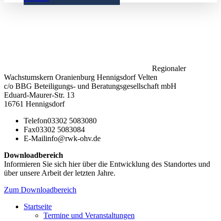
Regionaler
Wachstumskern Oranienburg Hennigsdorf Velten
c/o BBG Beteiligungs- und Beratungsgesellschaft mbH
Eduard-Maurer-Str. 13
16761 Hennigsdorf
Telefon
03302 5083080
Fax
03302 5083084
E-Mail
info@rwk-ohv.de
Downloadbereich
Informieren Sie sich hier über die Entwicklung des Standortes und
über unsere Arbeit der letzten Jahre.
Zum Downloadbereich
Startseite
Termine und Veranstaltungen