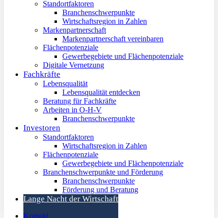
Standortfaktoren
Branchenschwerpunkte
Wirtschaftsregion in Zahlen
Markenpartnerschaft
Markenpartnerschaft vereinbaren
Flächenpotenziale
Gewerbegebiete und Flächenpotenziale
Digitale Vernetzung
Fachkräfte
Lebensqualität
Lebensqualität entdecken
Beratung für Fachkräfte
Arbeiten in O-H-V
Branchenschwerpunkte
Investoren
Standortfaktoren
Wirtschaftsregion in Zahlen
Flächenpotenziale
Gewerbegebiete und Flächenpotenziale
Branchenschwerpunkte und Förderung
Branchenschwerpunkte
Förderung und Beratung
Lange Nacht der Wirtschaft
Kontakt