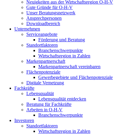
Neuigkeiten aus der Wirtschaftsregion O-H-V
Gute Gründe für O-H-V
Unser Beratungsnetzwerk
Ansprechpersonen
Downloadbereich
Unternehmen
Serviceangebote
Förderung und Beratung
Standortfaktoren
Branchenschwerpunkte
Wirtschaftsregion in Zahlen
Markenpartnerschaft
Markenpartnerschaft vereinbaren
Flächenpotenziale
Gewerbegebiete und Flächenpotenziale
Digitale Vernetzung
Fachkräfte
Lebensqualität
Lebensqualität entdecken
Beratung für Fachkräfte
Arbeiten in O-H-V
Branchenschwerpunkte
Investoren
Standortfaktoren
Wirtschaftsregion in Zahlen