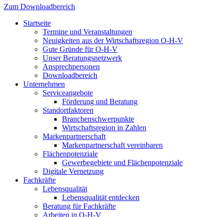
Zum Downloadbereich
Startseite
Termine und Veranstaltungen
Neuigkeiten aus der Wirtschaftsregion O-H-V
Gute Gründe für O-H-V
Unser Beratungsnetzwerk
Ansprechpersonen
Downloadbereich
Unternehmen
Serviceangebote
Förderung und Beratung
Standortfaktoren
Branchenschwerpunkte
Wirtschaftsregion in Zahlen
Markenpartnerschaft
Markenpartnerschaft vereinbaren
Flächenpotenziale
Gewerbegebiete und Flächenpotenziale
Digitale Vernetzung
Fachkräfte
Lebensqualität
Lebensqualität entdecken
Beratung für Fachkräfte
Arbeiten in O-H-V