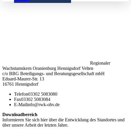
Regionaler
Wachstumskern Oranienburg Hennigsdorf Velten
c/o BBG Beteiligungs- und Beratungsgesellschaft mbH
Eduard-Maurer-Str. 13
16761 Hennigsdorf
Telefon
03302 5083080
Fax
03302 5083084
E-Mail
info@rwk-ohv.de
Downloadbereich
Informieren Sie sich hier über die Entwicklung des Standortes und
über unsere Arbeit der letzten Jahre.