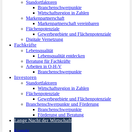
Standortfaktoren
Branchenschwerpunkte
Wirtschaftsregion in Zahlen
Markenpartnerschaft
Markenpartnerschaft vereinbaren
Flächenpotenziale
Gewerbegebiete und Flächenpotenziale
Digitale Vernetzung
Fachkräfte
Lebensqualität
Lebensqualität entdecken
Beratung für Fachkräfte
Arbeiten in O-H-V
Branchenschwerpunkte
Investoren
Standortfaktoren
Wirtschaftsregion in Zahlen
Flächenpotenziale
Gewerbegebiete und Flächenpotenziale
Branchenschwerpunkte und Förderung
Branchenschwerpunkte
Förderung und Beratung
Lange Nacht der Wirtschaft
Kontakt