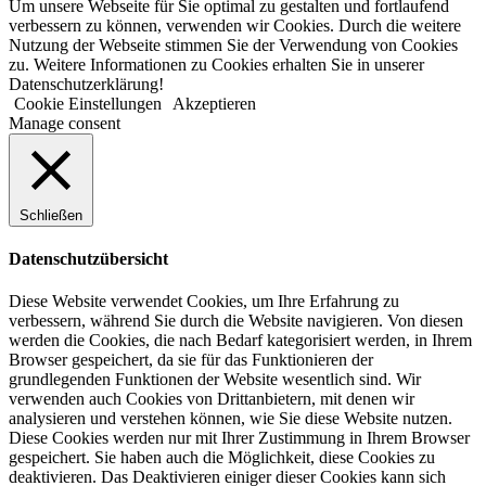
Um unsere Webseite für Sie optimal zu gestalten und fortlaufend
verbessern zu können, verwenden wir Cookies. Durch die weitere
Nutzung der Webseite stimmen Sie der Verwendung von Cookies
zu. Weitere Informationen zu Cookies erhalten Sie in unserer
Datenschutzerklärung!
Cookie Einstellungen
Akzeptieren
Manage consent
Schließen
Datenschutzübersicht
Diese Website verwendet Cookies, um Ihre Erfahrung zu
verbessern, während Sie durch die Website navigieren. Von diesen
werden die Cookies, die nach Bedarf kategorisiert werden, in Ihrem
Browser gespeichert, da sie für das Funktionieren der
grundlegenden Funktionen der Website wesentlich sind. Wir
verwenden auch Cookies von Drittanbietern, mit denen wir
analysieren und verstehen können, wie Sie diese Website nutzen.
Diese Cookies werden nur mit Ihrer Zustimmung in Ihrem Browser
gespeichert. Sie haben auch die Möglichkeit, diese Cookies zu
deaktivieren. Das Deaktivieren einiger dieser Cookies kann sich