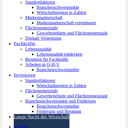
Standortfaktoren
Branchenschwerpunkte
Wirtschaftsregion in Zahlen
Markenpartnerschaft
Markenpartnerschaft vereinbaren
Flächenpotenziale
Gewerbegebiete und Flächenpotenziale
Digitale Vernetzung
Fachkräfte
Lebensqualität
Lebensqualität entdecken
Beratung für Fachkräfte
Arbeiten in O-H-V
Branchenschwerpunkte
Investoren
Standortfaktoren
Wirtschaftsregion in Zahlen
Flächenpotenziale
Gewerbegebiete und Flächenpotenziale
Branchenschwerpunkte und Förderung
Branchenschwerpunkte
Förderung und Beratung
Lange Nacht der Wirtschaft
Kontakt