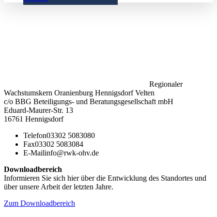
Regionaler
Wachstumskern Oranienburg Hennigsdorf Velten
c/o BBG Beteiligungs- und Beratungsgesellschaft mbH
Eduard-Maurer-Str. 13
16761 Hennigsdorf
Telefon
03302 5083080
Fax
03302 5083084
E-Mail
info@rwk-ohv.de
Downloadbereich
Informieren Sie sich hier über die Entwicklung des Standortes und
über unsere Arbeit der letzten Jahre.
Zum Downloadbereich