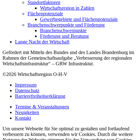
Standortfaktoren
Wirtschaftsregion in Zahlen
Flächenpotenziale
Gewerbegebiete und Flächenpotenziale
Branchenschwerpunkte und Förderung
Branchenschwerpunkte
Förderung und Beratung
Lange Nacht der Wirtschaft
Gefördert mit Mitteln des Bundes und des Landes Brandenburg im
Rahmen der Gemeinschaftsaufgabe „Verbesserung der regionalen
Wirtschaftsinfrastruktur“ – GRW Infrastruktur.
©2026
Wirtschaftsregion O-H-V
Impressum
Datenschutz
Barrierefreiheitserklärung
Termine & Veranstaltungen
Neuigkeiten
Kontakt
Um unsere Webseite für Sie optimal zu gestalten und fortlaufend
verbessern zu können, verwenden wir Cookies. Durch die weitere
Nutzung der Webseite stimmen Sie der Verwendung von Cookies