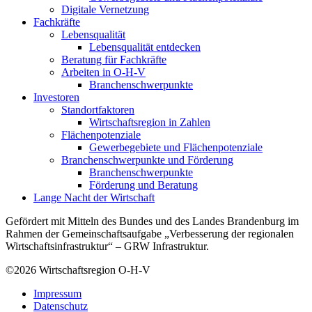
Digitale Vernetzung
Fachkräfte
Lebensqualität
Lebensqualität entdecken
Beratung für Fachkräfte
Arbeiten in O-H-V
Branchenschwerpunkte
Investoren
Standortfaktoren
Wirtschaftsregion in Zahlen
Flächenpotenziale
Gewerbegebiete und Flächenpotenziale
Branchenschwerpunkte und Förderung
Branchenschwerpunkte
Förderung und Beratung
Lange Nacht der Wirtschaft
Gefördert mit Mitteln des Bundes und des Landes Brandenburg im
Rahmen der Gemeinschaftsaufgabe „Verbesserung der regionalen
Wirtschaftsinfrastruktur“ – GRW Infrastruktur.
©2026
Wirtschaftsregion O-H-V
Impressum
Datenschutz