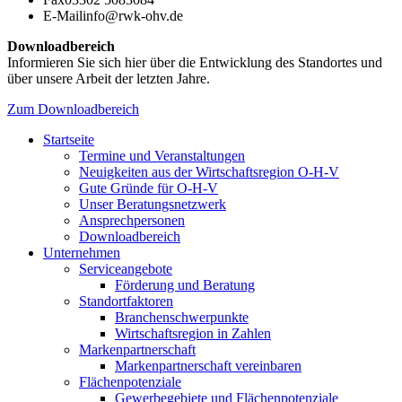
E-Mail
info@rwk-ohv.de
Downloadbereich
Informieren Sie sich hier über die Entwicklung des Standortes und
über unsere Arbeit der letzten Jahre.
Zum Downloadbereich
Startseite
Termine und Veranstaltungen
Neuigkeiten aus der Wirtschaftsregion O-H-V
Gute Gründe für O-H-V
Unser Beratungsnetzwerk
Ansprechpersonen
Downloadbereich
Unternehmen
Serviceangebote
Förderung und Beratung
Standortfaktoren
Branchenschwerpunkte
Wirtschaftsregion in Zahlen
Markenpartnerschaft
Markenpartnerschaft vereinbaren
Flächenpotenziale
Gewerbegebiete und Flächenpotenziale