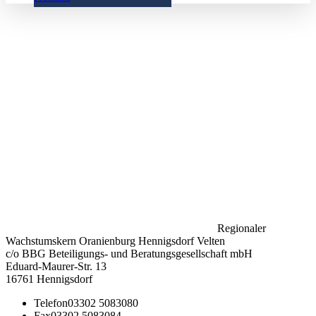
Regionaler
Wachstumskern Oranienburg Hennigsdorf Velten
c/o BBG Beteiligungs- und Beratungsgesellschaft mbH
Eduard-Maurer-Str. 13
16761 Hennigsdorf
Telefon
03302 5083080
Fax
03302 5083084