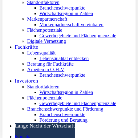
Standortfaktoren
Branchenschwerpunkte
Wirtschaftsregion in Zahlen
Markenpartnerschaft
Markenpartnerschaft vereinbaren
Flächenpotenziale
Gewerbegebiete und Flächenpotenziale
Digitale Vernetzung
Fachkräfte
Lebensqualität
Lebensqualität entdecken
Beratung für Fachkräfte
Arbeiten in O-H-V
Branchenschwerpunkte
Investoren
Standortfaktoren
Wirtschaftsregion in Zahlen
Flächenpotenziale
Gewerbegebiete und Flächenpotenziale
Branchenschwerpunkte und Förderung
Branchenschwerpunkte
Förderung und Beratung
Lange Nacht der Wirtschaft
Kontakt