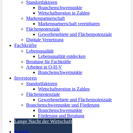
Standortfaktoren
Branchenschwerpunkte
Wirtschaftsregion in Zahlen
Markenpartnerschaft
Markenpartnerschaft vereinbaren
Flächenpotenziale
Gewerbegebiete und Flächenpotenziale
Digitale Vernetzung
Fachkräfte
Lebensqualität
Lebensqualität entdecken
Beratung für Fachkräfte
Arbeiten in O-H-V
Branchenschwerpunkte
Investoren
Standortfaktoren
Wirtschaftsregion in Zahlen
Flächenpotenziale
Gewerbegebiete und Flächenpotenziale
Branchenschwerpunkte und Förderung
Branchenschwerpunkte
Förderung und Beratung
Lange Nacht der Wirtschaft
Kontakt