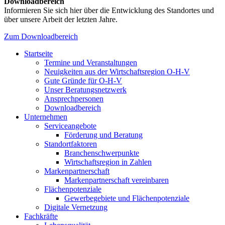
Downloadbereich
Informieren Sie sich hier über die Entwicklung des Standortes und
über unsere Arbeit der letzten Jahre.
Zum Downloadbereich
Startseite
Termine und Veranstaltungen
Neuigkeiten aus der Wirtschaftsregion O-H-V
Gute Gründe für O-H-V
Unser Beratungsnetzwerk
Ansprechpersonen
Downloadbereich
Unternehmen
Serviceangebote
Förderung und Beratung
Standortfaktoren
Branchenschwerpunkte
Wirtschaftsregion in Zahlen
Markenpartnerschaft
Markenpartnerschaft vereinbaren
Flächenpotenziale
Gewerbegebiete und Flächenpotenziale
Digitale Vernetzung
Fachkräfte