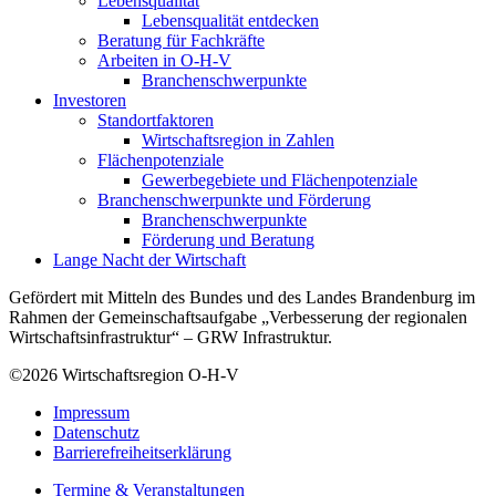
Lebensqualität
Lebensqualität entdecken
Beratung für Fachkräfte
Arbeiten in O-H-V
Branchenschwerpunkte
Investoren
Standortfaktoren
Wirtschaftsregion in Zahlen
Flächenpotenziale
Gewerbegebiete und Flächenpotenziale
Branchenschwerpunkte und Förderung
Branchenschwerpunkte
Förderung und Beratung
Lange Nacht der Wirtschaft
Gefördert mit Mitteln des Bundes und des Landes Brandenburg im
Rahmen der Gemeinschaftsaufgabe „Verbesserung der regionalen
Wirtschaftsinfrastruktur“ – GRW Infrastruktur.
©2026
Wirtschaftsregion O-H-V
Impressum
Datenschutz
Barrierefreiheitserklärung
Termine & Veranstaltungen