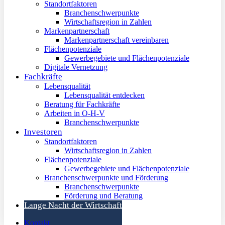
Standortfaktoren
Branchenschwerpunkte
Wirtschaftsregion in Zahlen
Markenpartnerschaft
Markenpartnerschaft vereinbaren
Flächenpotenziale
Gewerbegebiete und Flächenpotenziale
Digitale Vernetzung
Fachkräfte
Lebensqualität
Lebensqualität entdecken
Beratung für Fachkräfte
Arbeiten in O-H-V
Branchenschwerpunkte
Investoren
Standortfaktoren
Wirtschaftsregion in Zahlen
Flächenpotenziale
Gewerbegebiete und Flächenpotenziale
Branchenschwerpunkte und Förderung
Branchenschwerpunkte
Förderung und Beratung
Lange Nacht der Wirtschaft
Kontakt