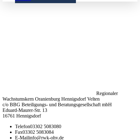
Regionaler
Wachstumskern Oranienburg Hennigsdorf Velten
c/o BBG Beteiligungs- und Beratungsgesellschaft mbH
Eduard-Maurer-Str. 13
16761 Hennigsdorf
Telefon
03302 5083080
Fax
03302 5083084
E-Mail
info@rwk-ohv.de