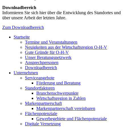
Downloadbereich
Informieren Sie sich hier über die Entwicklung des Standortes und
über unsere Arbeit der letzten Jahre.
Zum Downloadbereich
Startseite
Termine und Veranstaltungen
Neuigkeiten aus der Wirtschaftsregion O-H-V
Gute Gründe für O-H-V
Unser Beratungsnetzwerk
Ansprechpersonen
Downloadbereich
Unternehmen
Serviceangebote
Förderung und Beratung
Standortfaktoren
Branchenschwerpunkte
Wirtschaftsregion in Zahlen
Markenpartnerschaft
Markenpartnerschaft vereinbaren
Flächenpotenziale
Gewerbegebiete und Flächenpotenziale
Digitale Vernetzung