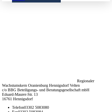
Regionaler
Wachstumskern Oranienburg Hennigsdorf Velten
c/o BBG Beteiligungs- und Beratungsgesellschaft mbH
Eduard-Maurer-Str. 13
16761 Hennigsdorf
Telefon
03302 5083080
Fax
03302 5083084