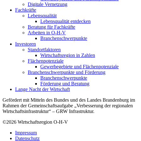
Digitale Vernetzung
Fachkräfte
Lebensqualität
Lebensqualität entdecken
Beratung für Fachkräfte
Arbeiten in O-H-V
Branchenschwerpunkte
Investoren
Standortfaktoren
Wirtschaftsregion in Zahlen
Flächenpotenziale
Gewerbegebiete und Flächenpotenziale
Branchenschwerpunkte und Förderung
Branchenschwerpunkte
Förderung und Beratung
Lange Nacht der Wirtschaft
Gefördert mit Mitteln des Bundes und des Landes Brandenburg im
Rahmen der Gemeinschaftsaufgabe „Verbesserung der regionalen
Wirtschaftsinfrastruktur“ – GRW Infrastruktur.
©2026
Wirtschaftsregion O-H-V
Impressum
Datenschutz