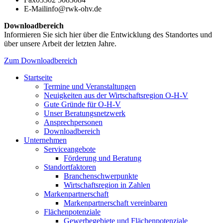
E-Mail
info@rwk-ohv.de
Downloadbereich
Informieren Sie sich hier über die Entwicklung des Standortes und
über unsere Arbeit der letzten Jahre.
Zum Downloadbereich
Startseite
Termine und Veranstaltungen
Neuigkeiten aus der Wirtschaftsregion O-H-V
Gute Gründe für O-H-V
Unser Beratungsnetzwerk
Ansprechpersonen
Downloadbereich
Unternehmen
Serviceangebote
Förderung und Beratung
Standortfaktoren
Branchenschwerpunkte
Wirtschaftsregion in Zahlen
Markenpartnerschaft
Markenpartnerschaft vereinbaren
Flächenpotenziale
Gewerbegebiete und Flächenpotenziale