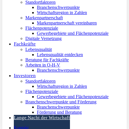
Standortfaktoren
Branchenschwerpunkte
Wirtschaftsregion in Zahlen
Markenpartnerschaft
Markenpartnerschaft vereinbaren
Flächenpotenziale
Gewerbegebiete und Flächenpotenziale
Digitale Vernetzung
Fachkräfte
Lebensqualität
Lebensqualität entdecken
Beratung für Fachkräfte
Arbeiten in O-H-V
Branchenschwerpunkte
Investoren
Standortfaktoren
Wirtschaftsregion in Zahlen
Flächenpotenziale
Gewerbegebiete und Flächenpotenziale
Branchenschwerpunkte und Förderung
Branchenschwerpunkte
Förderung und Beratung
Lange Nacht der Wirtschaft
Kontakt