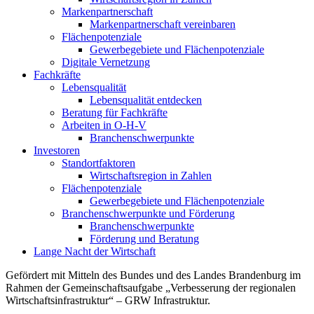
Markenpartnerschaft
Markenpartnerschaft vereinbaren
Flächenpotenziale
Gewerbegebiete und Flächenpotenziale
Digitale Vernetzung
Fachkräfte
Lebensqualität
Lebensqualität entdecken
Beratung für Fachkräfte
Arbeiten in O-H-V
Branchenschwerpunkte
Investoren
Standortfaktoren
Wirtschaftsregion in Zahlen
Flächenpotenziale
Gewerbegebiete und Flächenpotenziale
Branchenschwerpunkte und Förderung
Branchenschwerpunkte
Förderung und Beratung
Lange Nacht der Wirtschaft
Gefördert mit Mitteln des Bundes und des Landes Brandenburg im
Rahmen der Gemeinschaftsaufgabe „Verbesserung der regionalen
Wirtschaftsinfrastruktur“ – GRW Infrastruktur.