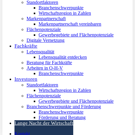
Standortfaktoren
Branchenschwerpunkte
Wirtschaftsregion in Zahlen
Markenpartnerschaft
Markenpartnerschaft vereinbaren
Flächenpotenziale
Gewerbegebiete und Flächenpotenziale
Digitale Vernetzung
Fachkräfte
Lebensqualität
Lebensqualität entdecken
Beratung für Fachkräfte
Arbeiten in O-H-V
Branchenschwerpunkte
Investoren
Standortfaktoren
Wirtschaftsregion in Zahlen
Flächenpotenziale
Gewerbegebiete und Flächenpotenziale
Branchenschwerpunkte und Förderung
Branchenschwerpunkte
Förderung und Beratung
Lange Nacht der Wirtschaft
Kontakt