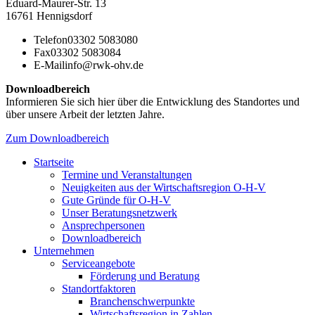
Eduard-Maurer-Str. 13
16761 Hennigsdorf
Telefon
03302 5083080
Fax
03302 5083084
E-Mail
info@rwk-ohv.de
Downloadbereich
Informieren Sie sich hier über die Entwicklung des Standortes und
über unsere Arbeit der letzten Jahre.
Zum Downloadbereich
Startseite
Termine und Veranstaltungen
Neuigkeiten aus der Wirtschaftsregion O-H-V
Gute Gründe für O-H-V
Unser Beratungsnetzwerk
Ansprechpersonen
Downloadbereich
Unternehmen
Serviceangebote
Förderung und Beratung
Standortfaktoren
Branchenschwerpunkte
Wirtschaftsregion in Zahlen