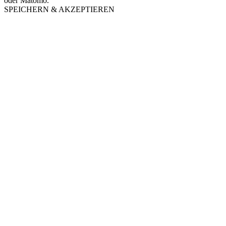
oder Matomo.
SPEICHERN & AKZEPTIEREN