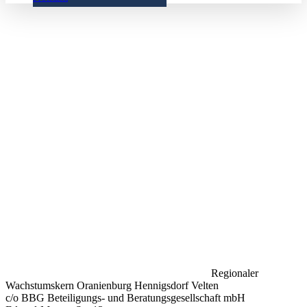
Regionaler
Wachstumskern Oranienburg Hennigsdorf Velten
c/o BBG Beteiligungs- und Beratungsgesellschaft mbH