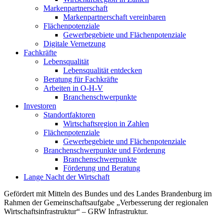
Markenpartnerschaft
Markenpartnerschaft vereinbaren
Flächenpotenziale
Gewerbegebiete und Flächenpotenziale
Digitale Vernetzung
Fachkräfte
Lebensqualität
Lebensqualität entdecken
Beratung für Fachkräfte
Arbeiten in O-H-V
Branchenschwerpunkte
Investoren
Standortfaktoren
Wirtschaftsregion in Zahlen
Flächenpotenziale
Gewerbegebiete und Flächenpotenziale
Branchenschwerpunkte und Förderung
Branchenschwerpunkte
Förderung und Beratung
Lange Nacht der Wirtschaft
Gefördert mit Mitteln des Bundes und des Landes Brandenburg im
Rahmen der Gemeinschaftsaufgabe „Verbesserung der regionalen
Wirtschaftsinfrastruktur“ – GRW Infrastruktur.