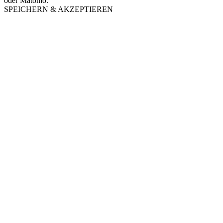
oder Matomo.
SPEICHERN & AKZEPTIEREN