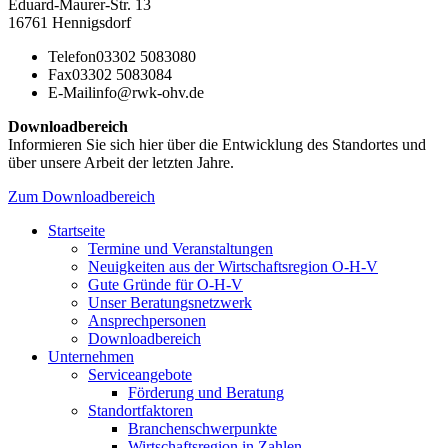
Eduard-Maurer-Str. 13
16761 Hennigsdorf
Telefon
03302 5083080
Fax
03302 5083084
E-Mail
info@rwk-ohv.de
Downloadbereich
Informieren Sie sich hier über die Entwicklung des Standortes und
über unsere Arbeit der letzten Jahre.
Zum Downloadbereich
Startseite
Termine und Veranstaltungen
Neuigkeiten aus der Wirtschaftsregion O-H-V
Gute Gründe für O-H-V
Unser Beratungsnetzwerk
Ansprechpersonen
Downloadbereich
Unternehmen
Serviceangebote
Förderung und Beratung
Standortfaktoren
Branchenschwerpunkte
Wirtschaftsregion in Zahlen