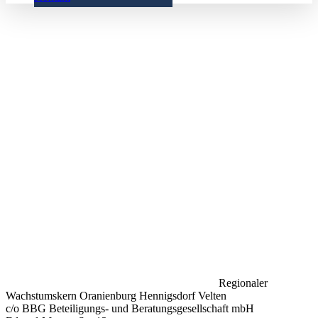
Regionaler
Wachstumskern Oranienburg Hennigsdorf Velten
c/o BBG Beteiligungs- und Beratungsgesellschaft mbH