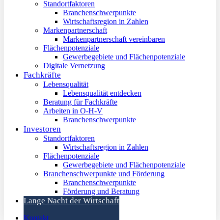
Standortfaktoren
Branchenschwerpunkte
Wirtschaftsregion in Zahlen
Markenpartnerschaft
Markenpartnerschaft vereinbaren
Flächenpotenziale
Gewerbegebiete und Flächenpotenziale
Digitale Vernetzung
Fachkräfte
Lebensqualität
Lebensqualität entdecken
Beratung für Fachkräfte
Arbeiten in O-H-V
Branchenschwerpunkte
Investoren
Standortfaktoren
Wirtschaftsregion in Zahlen
Flächenpotenziale
Gewerbegebiete und Flächenpotenziale
Branchenschwerpunkte und Förderung
Branchenschwerpunkte
Förderung und Beratung
Lange Nacht der Wirtschaft
Kontakt