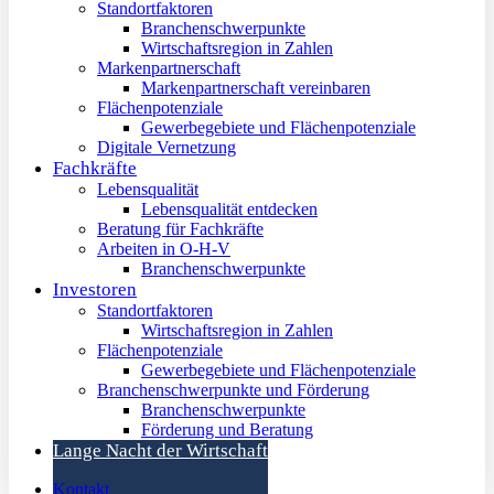
Standortfaktoren
Branchenschwerpunkte
Wirtschaftsregion in Zahlen
Markenpartnerschaft
Markenpartnerschaft vereinbaren
Flächenpotenziale
Gewerbegebiete und Flächenpotenziale
Digitale Vernetzung
Fachkräfte
Lebensqualität
Lebensqualität entdecken
Beratung für Fachkräfte
Arbeiten in O-H-V
Branchenschwerpunkte
Investoren
Standortfaktoren
Wirtschaftsregion in Zahlen
Flächenpotenziale
Gewerbegebiete und Flächenpotenziale
Branchenschwerpunkte und Förderung
Branchenschwerpunkte
Förderung und Beratung
Lange Nacht der Wirtschaft
Kontakt