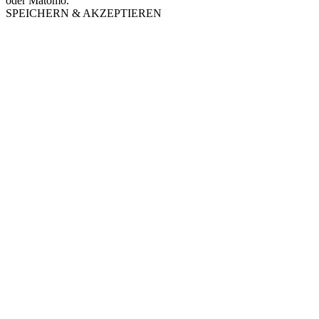
oder Matomo.
SPEICHERN & AKZEPTIEREN