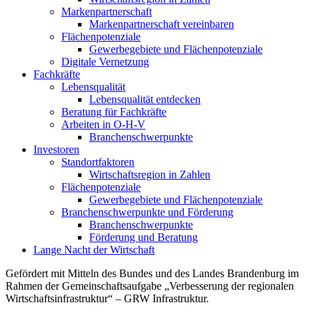
Markenpartnerschaft
Markenpartnerschaft vereinbaren
Flächenpotenziale
Gewerbegebiete und Flächenpotenziale
Digitale Vernetzung
Fachkräfte
Lebensqualität
Lebensqualität entdecken
Beratung für Fachkräfte
Arbeiten in O-H-V
Branchenschwerpunkte
Investoren
Standortfaktoren
Wirtschaftsregion in Zahlen
Flächenpotenziale
Gewerbegebiete und Flächenpotenziale
Branchenschwerpunkte und Förderung
Branchenschwerpunkte
Förderung und Beratung
Lange Nacht der Wirtschaft
Gefördert mit Mitteln des Bundes und des Landes Brandenburg im
Rahmen der Gemeinschaftsaufgabe „Verbesserung der regionalen
Wirtschaftsinfrastruktur“ – GRW Infrastruktur.