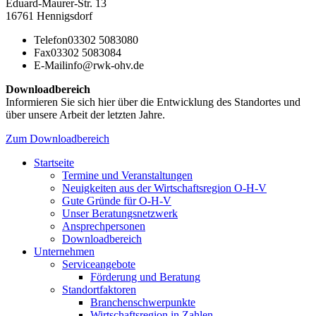
Eduard-Maurer-Str. 13
16761 Hennigsdorf
Telefon
03302 5083080
Fax
03302 5083084
E-Mail
info@rwk-ohv.de
Downloadbereich
Informieren Sie sich hier über die Entwicklung des Standortes und
über unsere Arbeit der letzten Jahre.
Zum Downloadbereich
Startseite
Termine und Veranstaltungen
Neuigkeiten aus der Wirtschaftsregion O-H-V
Gute Gründe für O-H-V
Unser Beratungsnetzwerk
Ansprechpersonen
Downloadbereich
Unternehmen
Serviceangebote
Förderung und Beratung
Standortfaktoren
Branchenschwerpunkte
Wirtschaftsregion in Zahlen