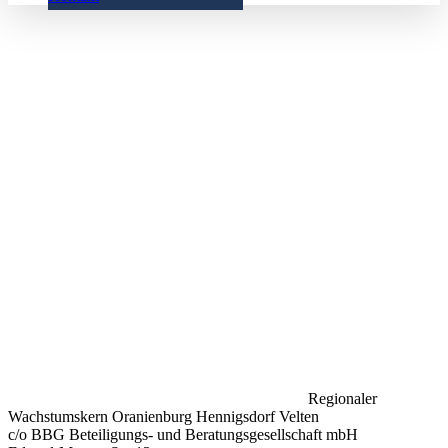
Regionaler
Wachstumskern Oranienburg Hennigsdorf Velten
c/o BBG Beteiligungs- und Beratungsgesellschaft mbH