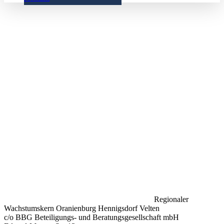
Regionaler
Wachstumskern Oranienburg Hennigsdorf Velten
c/o BBG Beteiligungs- und Beratungsgesellschaft mbH