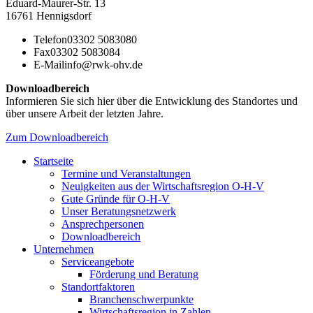
Eduard-Maurer-Str. 13
16761 Hennigsdorf
Telefon
03302 5083080
Fax
03302 5083084
E-Mail
info@rwk-ohv.de
Downloadbereich
Informieren Sie sich hier über die Entwicklung des Standortes und
über unsere Arbeit der letzten Jahre.
Zum Downloadbereich
Startseite
Termine und Veranstaltungen
Neuigkeiten aus der Wirtschaftsregion O-H-V
Gute Gründe für O-H-V
Unser Beratungsnetzwerk
Ansprechpersonen
Downloadbereich
Unternehmen
Serviceangebote
Förderung und Beratung
Standortfaktoren
Branchenschwerpunkte
Wirtschaftsregion in Zahlen