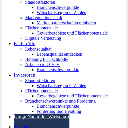
Standortfaktoren
Branchenschwerpunkte
Wirtschaftsregion in Zahlen
Markenpartnerschaft
Markenpartnerschaft vereinbaren
Flächenpotenziale
Gewerbegebiete und Flächenpotenziale
Digitale Vernetzung
Fachkräfte
Lebensqualität
Lebensqualität entdecken
Beratung für Fachkräfte
Arbeiten in O-H-V
Branchenschwerpunkte
Investoren
Standortfaktoren
Wirtschaftsregion in Zahlen
Flächenpotenziale
Gewerbegebiete und Flächenpotenziale
Branchenschwerpunkte und Förderung
Branchenschwerpunkte
Förderung und Beratung
Lange Nacht der Wirtschaft
Kontakt