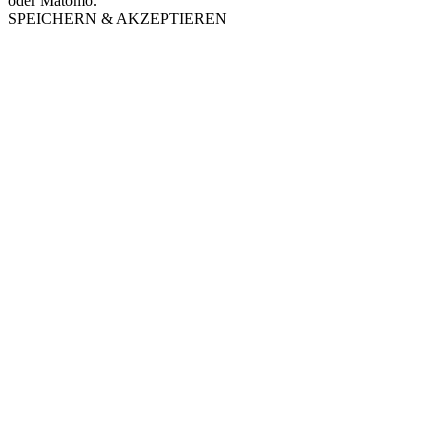
oder Matomo.
SPEICHERN & AKZEPTIEREN