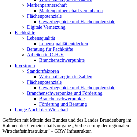
Markenpartnerschaft
Markenpartnerschaft vereinbaren
Flächenpotenziale
Gewerbegebiete und Flächenpotenziale
Digitale Vernetzung
Fachkräfte
Lebensqualität
Lebensqualität entdecken
Beratung für Fachkräfte
Arbeiten in O-H-V
Branchenschwerpunkte
Investoren
Standortfaktoren
Wirtschaftsregion in Zahlen
Flächenpotenziale
Gewerbegebiete und Flächenpotenziale
Branchenschwerpunkte und Förderung
Branchenschwerpunkte
Förderung und Beratung
Lange Nacht der Wirtschaft
Gefördert mit Mitteln des Bundes und des Landes Brandenburg im
Rahmen der Gemeinschaftsaufgabe „Verbesserung der regionalen
Wirtschaftsinfrastruktur“ – GRW Infrastruktur.