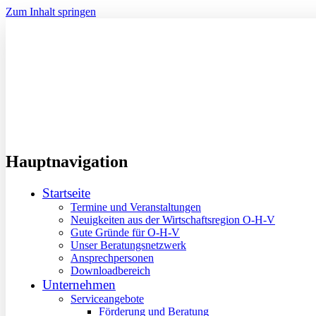
Zum Inhalt springen
Hauptnavigation
Startseite
Termine und Veranstaltungen
Neuigkeiten aus der Wirtschaftsregion O-H-V
Gute Gründe für O-H-V
Unser Beratungsnetzwerk
Ansprechpersonen
Downloadbereich
Unternehmen
Serviceangebote
Förderung und Beratung