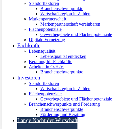
Standortfaktoren
Branchenschwerpunkte
Wirtschaftsregion in Zahlen
Markenpartnerschaft
Markenpartnerschaft vereinbaren
Flächenpotenziale
Gewerbegebiete und Flächenpotenziale
Digitale Vernetzung
Fachkräfte
Lebensqualität
Lebensqualität entdecken
Beratung für Fachkräfte
Arbeiten in O-H-V
Branchenschwerpunkte
Investoren
Standortfaktoren
Wirtschaftsregion in Zahlen
Flächenpotenziale
Gewerbegebiete und Flächenpotenziale
Branchenschwerpunkte und Förderung
Branchenschwerpunkte
Förderung und Beratung
Lange Nacht der Wirtschaft