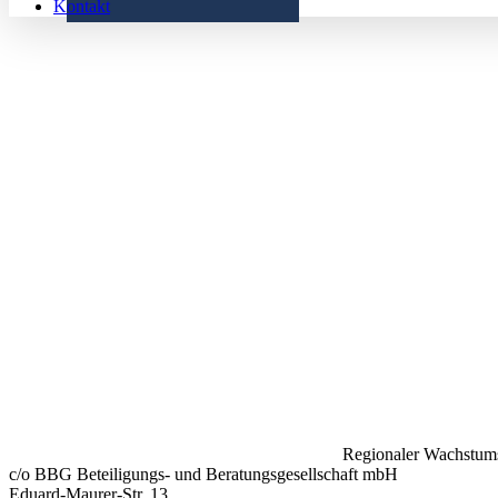
Kontakt
Regionaler Wachstums
c/o BBG Beteiligungs- und Beratungsgesellschaft mbH
Eduard-Maurer-Str. 13