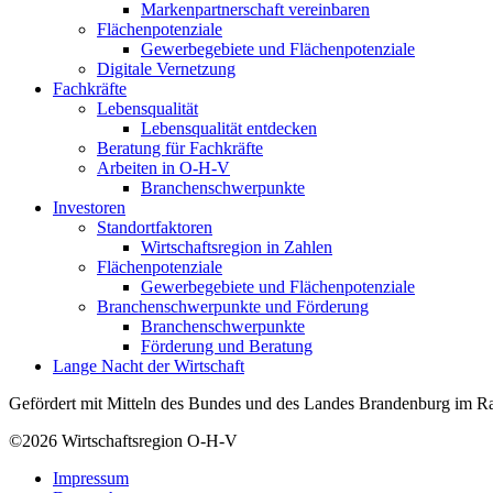
Markenpartnerschaft vereinbaren
Flächenpotenziale
Gewerbegebiete und Flächenpotenziale
Digitale Vernetzung
Fachkräfte
Lebensqualität
Lebensqualität entdecken
Beratung für Fachkräfte
Arbeiten in O-H-V
Branchenschwerpunkte
Investoren
Standortfaktoren
Wirtschaftsregion in Zahlen
Flächenpotenziale
Gewerbegebiete und Flächenpotenziale
Branchenschwerpunkte und Förderung
Branchenschwerpunkte
Förderung und Beratung
Lange Nacht der Wirtschaft
Gefördert mit Mitteln des Bundes und des Landes Brandenburg im Ra
©2026
Wirtschaftsregion O-H-V
Impressum