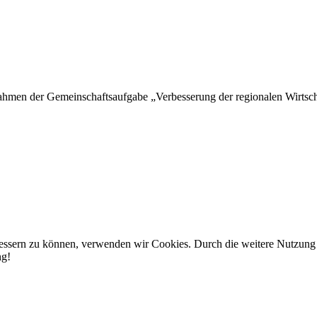
hmen der Gemeinschaftsaufgabe „Verbesserung der regionalen Wirtschaf
rbessern zu können, verwenden wir Cookies. Durch die weitere Nutzun
ng!