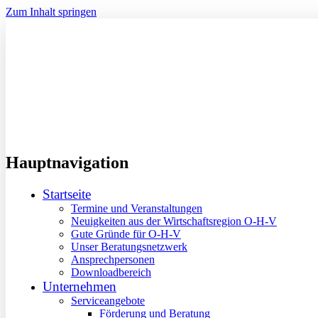
Zum Inhalt springen
Hauptnavigation
Startseite
Termine und Veranstaltungen
Neuigkeiten aus der Wirtschaftsregion O-H-V
Gute Gründe für O-H-V
Unser Beratungsnetzwerk
Ansprechpersonen
Downloadbereich
Unternehmen
Serviceangebote
Förderung und Beratung