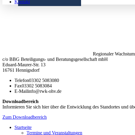
Kontakt
Regionaler Wachstums
c/o BBG Beteiligungs- und Beratungsgesellschaft mbH
Eduard-Maurer-Str. 13
16761 Hennigsdorf
Telefon
03302 5083080
Fax
03302 5083084
E-Mail
info@rwk-ohv.de
Downloadbereich
Informieren Sie sich hier über die Entwicklung des Standortes und übe
Zum Downloadbereich
Startseite
Termine und Veranstaltungen