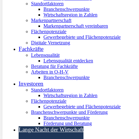
Standortfaktoren
Branchenschwerpunkte
Wirtschaftsregion in Zahlen
Markenpartnerschaft
Markenpartnerschaft vereinbaren
Flächenpotenziale
Gewerbegebiete und Flächenpotenziale
Digitale Vernetzung
Fachkräfte
Lebensqualität
Lebensqualität entdecken
Beratung für Fachkräfte
Arbeiten in O-H-V
Branchenschwerpunkte
Investoren
Standortfaktoren
Wirtschaftsregion in Zahlen
Flächenpotenziale
Gewerbegebiete und Flächenpotenziale
Branchenschwerpunkte und Förderung
Branchenschwerpunkte
Förderung und Beratung
Lange Nacht der Wirtschaft