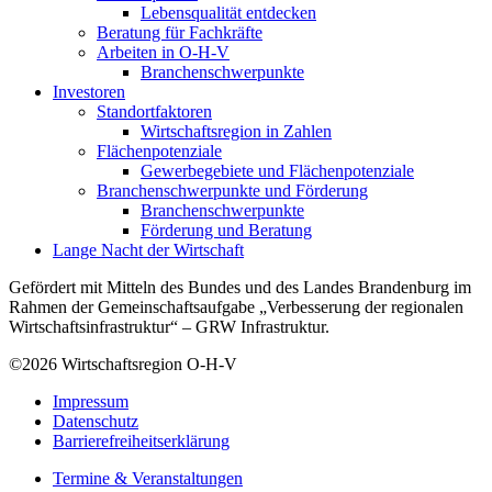
Lebensqualität entdecken
Beratung für Fachkräfte
Arbeiten in O-H-V
Branchenschwerpunkte
Investoren
Standortfaktoren
Wirtschaftsregion in Zahlen
Flächenpotenziale
Gewerbegebiete und Flächenpotenziale
Branchenschwerpunkte und Förderung
Branchenschwerpunkte
Förderung und Beratung
Lange Nacht der Wirtschaft
Gefördert mit Mitteln des Bundes und des Landes Brandenburg im
Rahmen der Gemeinschaftsaufgabe „Verbesserung der regionalen
Wirtschaftsinfrastruktur“ – GRW Infrastruktur.
©2026
Wirtschaftsregion O-H-V
Impressum
Datenschutz
Barrierefreiheitserklärung
Termine & Veranstaltungen