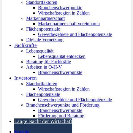
Standortfaktoren
Branchenschwerpunkte
Wirtschaftsregion in Zahlen
Markenpartnerschaft
Markenpartnerschaft vereinbaren
Flächenpotenziale
Gewerbegebiete und Flächenpotenziale
Digitale Vernetzung
Fachkräfte
Lebensqualität
Lebensqualität entdecken
Beratung für Fachkräfte
Arbeiten in O-H-V
Branchenschwerpunkte
Investoren
Standortfaktoren
Wirtschaftsregion in Zahlen
Flächenpotenziale
Gewerbegebiete und Flächenpotenziale
Branchenschwerpunkte und Förderung
Branchenschwerpunkte
Förderung und Beratung
Lange Nacht der Wirtschaft
Kontakt