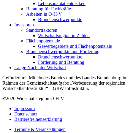
Lebensqualität entdecken
Beratung für Fachkräfte
Arbeiten in O-H-V
Branchenschwerpunkte
Investoren
Standortfaktoren
Wirtschaftsregion in Zahlen
Flächenpotenziale
Gewerbegebiete und Flächenpotenziale
Branchenschwerpunkte und Förderung
Branchenschwerpunkte
Förderung und Beratung
Lange Nacht der Wirtschaft
Gefördert mit Mitteln des Bundes und des Landes Brandenburg im
Rahmen der Gemeinschaftsaufgabe „Verbesserung der regionalen
Wirtschaftsinfrastruktur“ – GRW Infrastruktur.
©2026
Wirtschaftsregion O-H-V
Impressum
Datenschutz
Barrierefreiheitserklärung
Termine & Veranstaltungen