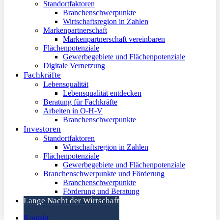
Standortfaktoren
Branchenschwerpunkte
Wirtschaftsregion in Zahlen
Markenpartnerschaft
Markenpartnerschaft vereinbaren
Flächenpotenziale
Gewerbegebiete und Flächenpotenziale
Digitale Vernetzung
Fachkräfte
Lebensqualität
Lebensqualität entdecken
Beratung für Fachkräfte
Arbeiten in O-H-V
Branchenschwerpunkte
Investoren
Standortfaktoren
Wirtschaftsregion in Zahlen
Flächenpotenziale
Gewerbegebiete und Flächenpotenziale
Branchenschwerpunkte und Förderung
Branchenschwerpunkte
Förderung und Beratung
Lange Nacht der Wirtschaft
Kontakt