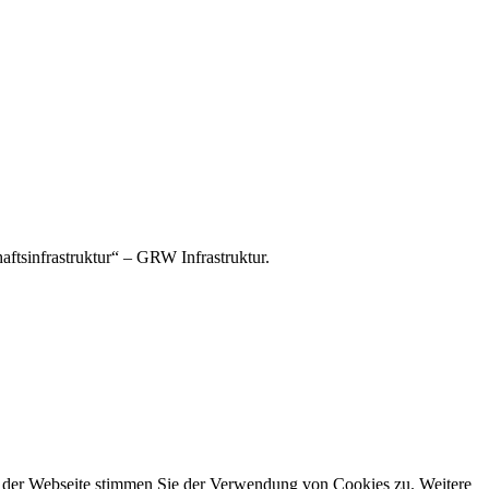
tsinfrastruktur“ – GRW Infrastruktur.
g der Webseite stimmen Sie der Verwendung von Cookies zu. Weitere