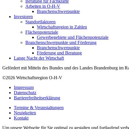
Beratung für Fachkräfte
Arbeiten in O-H-V
Branchenschwerpunkte
Investoren
Standortfaktoren
Wirtschaftsregion in Zahlen
Flächenpotenziale
Gewerbegebiete und Flächenpotenziale
Branchenschwerpunkte und Förderung
Branchenschwerpunkte
Förderung und Beratung
Lange Nacht der Wirtschaft
Gefördert mit Mitteln des Bundes und des Landes Brandenburg im Ra
©2026
Wirtschaftsregion O-H-V
Impressum
Datenschutz
Barrierefreiheitserklärung
Termine & Veranstaltungen
Neuigkeiten
Kontakt
Um unsere Webseite für Sie optimal zu gestalten und fortlaufend ve