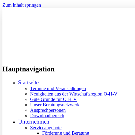
Zum Inhalt springen
Hauptnavigation
Startseite
Termine und Veranstaltungen
Neuigkeiten aus der Wirtschaftsregion O-H-V
Gute Gründe für O-H-V
Unser Beratungsnetzwerk
Ansprechpersonen
Downloadbereich
Unternehmen
Serviceangebote
Förderung und Beratung