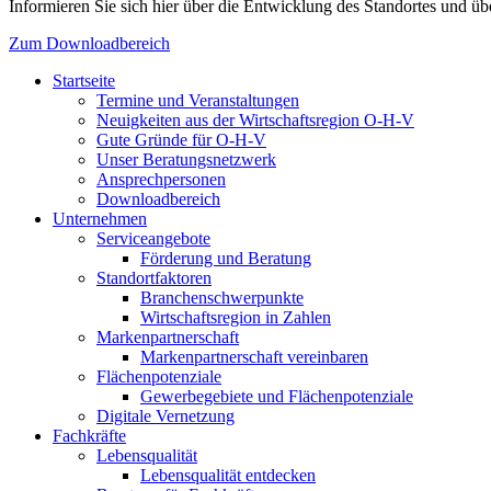
Informieren Sie sich hier über die Entwicklung des Standortes und übe
Zum Downloadbereich
Startseite
Termine und Veranstaltungen
Neuigkeiten aus der Wirtschaftsregion O-H-V
Gute Gründe für O-H-V
Unser Beratungsnetzwerk
Ansprechpersonen
Downloadbereich
Unternehmen
Serviceangebote
Förderung und Beratung
Standortfaktoren
Branchenschwerpunkte
Wirtschaftsregion in Zahlen
Markenpartnerschaft
Markenpartnerschaft vereinbaren
Flächenpotenziale
Gewerbegebiete und Flächenpotenziale
Digitale Vernetzung
Fachkräfte
Lebensqualität
Lebensqualität entdecken