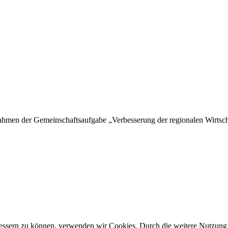
hmen der Gemeinschaftsaufgabe „Verbesserung der regionalen Wirtschaf
rbessern zu können, verwenden wir Cookies. Durch die weitere Nutzun