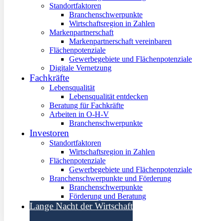
Standortfaktoren
Branchenschwerpunkte
Wirtschaftsregion in Zahlen
Markenpartnerschaft
Markenpartnerschaft vereinbaren
Flächenpotenziale
Gewerbegebiete und Flächenpotenziale
Digitale Vernetzung
Fachkräfte
Lebensqualität
Lebensqualität entdecken
Beratung für Fachkräfte
Arbeiten in O-H-V
Branchenschwerpunkte
Investoren
Standortfaktoren
Wirtschaftsregion in Zahlen
Flächenpotenziale
Gewerbegebiete und Flächenpotenziale
Branchenschwerpunkte und Förderung
Branchenschwerpunkte
Förderung und Beratung
Lange Nacht der Wirtschaft