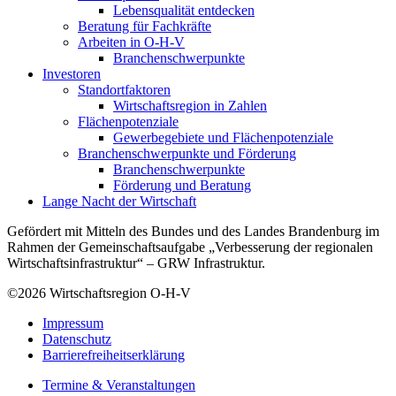
Lebensqualität entdecken
Beratung für Fachkräfte
Arbeiten in O-H-V
Branchenschwerpunkte
Investoren
Standortfaktoren
Wirtschaftsregion in Zahlen
Flächenpotenziale
Gewerbegebiete und Flächenpotenziale
Branchenschwerpunkte und Förderung
Branchenschwerpunkte
Förderung und Beratung
Lange Nacht der Wirtschaft
Gefördert mit Mitteln des Bundes und des Landes Brandenburg im
Rahmen der Gemeinschaftsaufgabe „Verbesserung der regionalen
Wirtschaftsinfrastruktur“ – GRW Infrastruktur.
©2026
Wirtschaftsregion O-H-V
Impressum
Datenschutz
Barrierefreiheitserklärung
Termine & Veranstaltungen