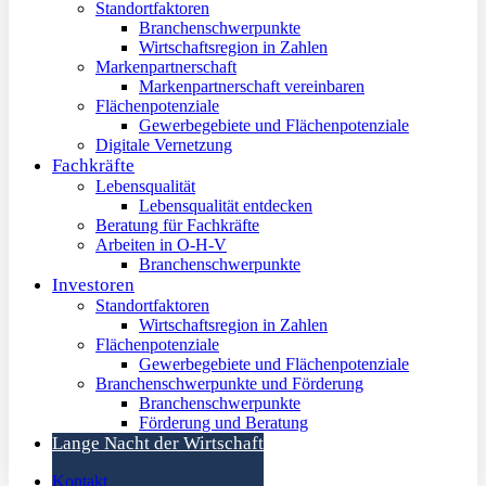
Standortfaktoren
Branchenschwerpunkte
Wirtschaftsregion in Zahlen
Markenpartnerschaft
Markenpartnerschaft vereinbaren
Flächenpotenziale
Gewerbegebiete und Flächenpotenziale
Digitale Vernetzung
Fachkräfte
Lebensqualität
Lebensqualität entdecken
Beratung für Fachkräfte
Arbeiten in O-H-V
Branchenschwerpunkte
Investoren
Standortfaktoren
Wirtschaftsregion in Zahlen
Flächenpotenziale
Gewerbegebiete und Flächenpotenziale
Branchenschwerpunkte und Förderung
Branchenschwerpunkte
Förderung und Beratung
Lange Nacht der Wirtschaft
Kontakt