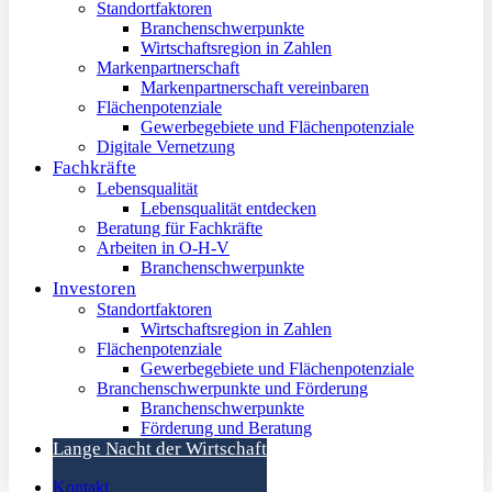
Standortfaktoren
Branchenschwerpunkte
Wirtschaftsregion in Zahlen
Markenpartnerschaft
Markenpartnerschaft vereinbaren
Flächenpotenziale
Gewerbegebiete und Flächenpotenziale
Digitale Vernetzung
Fachkräfte
Lebensqualität
Lebensqualität entdecken
Beratung für Fachkräfte
Arbeiten in O-H-V
Branchenschwerpunkte
Investoren
Standortfaktoren
Wirtschaftsregion in Zahlen
Flächenpotenziale
Gewerbegebiete und Flächenpotenziale
Branchenschwerpunkte und Förderung
Branchenschwerpunkte
Förderung und Beratung
Lange Nacht der Wirtschaft
Kontakt