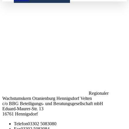
Regionaler
Wachstumskern Oranienburg Hennigsdorf Velten
c/o BBG Beteiligungs- und Beratungsgesellschaft mbH
Eduard-Maurer-Str. 13
16761 Hennigsdorf
Telefon
03302 5083080
Fax
03302 5083084