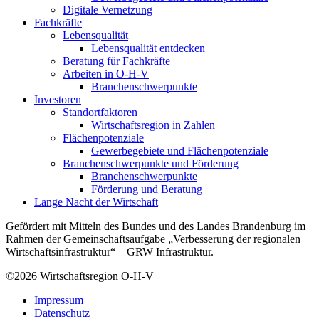
Digitale Vernetzung
Fachkräfte
Lebensqualität
Lebensqualität entdecken
Beratung für Fachkräfte
Arbeiten in O-H-V
Branchenschwerpunkte
Investoren
Standortfaktoren
Wirtschaftsregion in Zahlen
Flächenpotenziale
Gewerbegebiete und Flächenpotenziale
Branchenschwerpunkte und Förderung
Branchenschwerpunkte
Förderung und Beratung
Lange Nacht der Wirtschaft
Gefördert mit Mitteln des Bundes und des Landes Brandenburg im
Rahmen der Gemeinschaftsaufgabe „Verbesserung der regionalen
Wirtschaftsinfrastruktur“ – GRW Infrastruktur.
©2026
Wirtschaftsregion O-H-V
Impressum
Datenschutz