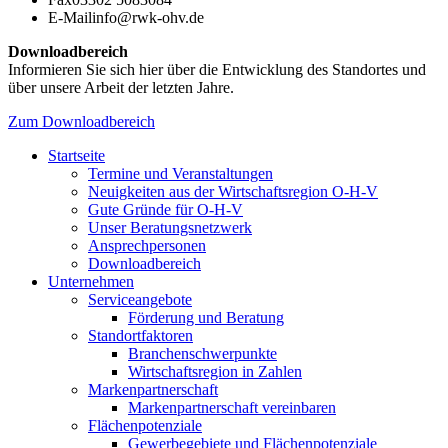
E-Mail
info@rwk-ohv.de
Downloadbereich
Informieren Sie sich hier über die Entwicklung des Standortes und
über unsere Arbeit der letzten Jahre.
Zum Downloadbereich
Startseite
Termine und Veranstaltungen
Neuigkeiten aus der Wirtschaftsregion O-H-V
Gute Gründe für O-H-V
Unser Beratungsnetzwerk
Ansprechpersonen
Downloadbereich
Unternehmen
Serviceangebote
Förderung und Beratung
Standortfaktoren
Branchenschwerpunkte
Wirtschaftsregion in Zahlen
Markenpartnerschaft
Markenpartnerschaft vereinbaren
Flächenpotenziale
Gewerbegebiete und Flächenpotenziale