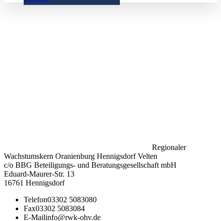
Regionaler
Wachstumskern Oranienburg Hennigsdorf Velten
c/o BBG Beteiligungs- und Beratungsgesellschaft mbH
Eduard-Maurer-Str. 13
16761 Hennigsdorf
Telefon
03302 5083080
Fax
03302 5083084
E-Mail
info@rwk-ohv.de