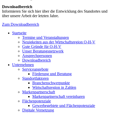
Downloadbereich
Informieren Sie sich hier über die Entwicklung des Standortes und
über unsere Arbeit der letzten Jahre.
Zum Downloadbereich
Startseite
Termine und Veranstaltungen
Neuigkeiten aus der Wirtschaftsregion O-H-V
Gute Gründe für O-H-V
Unser Beratungsnetzwerk
Ansprechpersonen
Downloadbereich
Unternehmen
Serviceangebote
Förderung und Beratung
Standortfaktoren
Branchenschwerpunkte
Wirtschaftsregion in Zahlen
Markenpartnerschaft
Markenpartnerschaft vereinbaren
Flächenpotenziale
Gewerbegebiete und Flächenpotenziale
Digitale Vernetzung