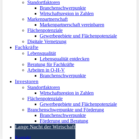
Standortfaktoren
Branchenschwerpunkte
Wirtschaftsregion in Zahlen
Markenpartnerschaft
Markenpartnerschaft vereinbaren
Flächenpotenziale
Gewerbegebiete und Flächenpotenziale
Digitale Vernetzung
Fachkräfte
Lebensqualität
Lebensqualität entdecken
Beratung für Fachkräfte
Arbeiten in O-H-V
Branchenschwerpunkte
Investoren
Standortfaktoren
Wirtschaftsregion in Zahlen
Flächenpotenziale
Gewerbegebiete und Flächenpotenziale
Branchenschwerpunkte und Förderung
Branchenschwerpunkte
Förderung und Beratung
Lange Nacht der Wirtschaft
Kontakt