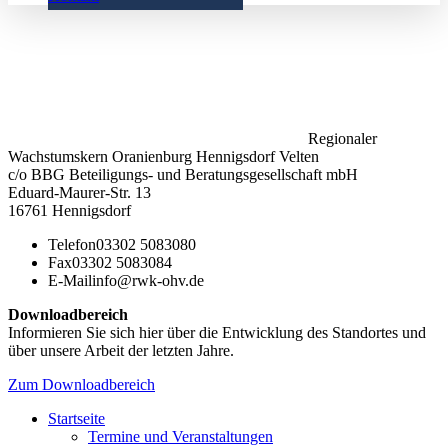
Regionaler
Wachstumskern Oranienburg Hennigsdorf Velten
c/o BBG Beteiligungs- und Beratungsgesellschaft mbH
Eduard-Maurer-Str. 13
16761 Hennigsdorf
Telefon
03302 5083080
Fax
03302 5083084
E-Mail
info@rwk-ohv.de
Downloadbereich
Informieren Sie sich hier über die Entwicklung des Standortes und
über unsere Arbeit der letzten Jahre.
Zum Downloadbereich
Startseite
Termine und Veranstaltungen