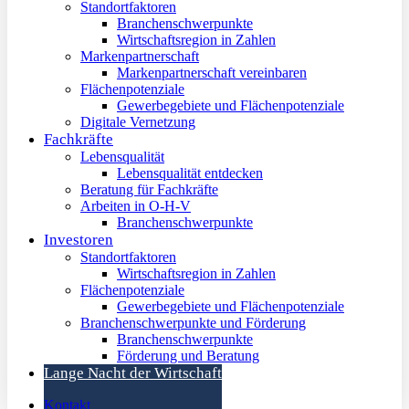
Standortfaktoren
Branchenschwerpunkte
Wirtschaftsregion in Zahlen
Markenpartnerschaft
Markenpartnerschaft vereinbaren
Flächenpotenziale
Gewerbegebiete und Flächenpotenziale
Digitale Vernetzung
Fachkräfte
Lebensqualität
Lebensqualität entdecken
Beratung für Fachkräfte
Arbeiten in O-H-V
Branchenschwerpunkte
Investoren
Standortfaktoren
Wirtschaftsregion in Zahlen
Flächenpotenziale
Gewerbegebiete und Flächenpotenziale
Branchenschwerpunkte und Förderung
Branchenschwerpunkte
Förderung und Beratung
Lange Nacht der Wirtschaft
Kontakt