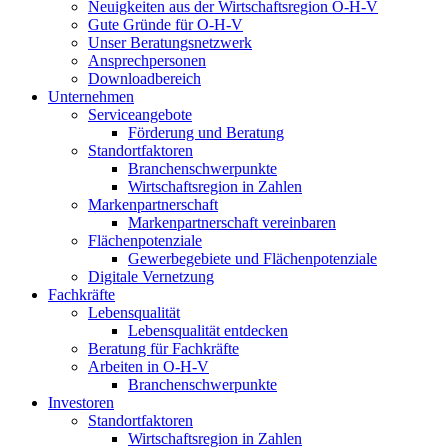
Neuigkeiten aus der Wirtschaftsregion O-H-V
Gute Gründe für O-H-V
Unser Beratungsnetzwerk
Ansprechpersonen
Downloadbereich
Unternehmen
Serviceangebote
Förderung und Beratung
Standortfaktoren
Branchenschwerpunkte
Wirtschaftsregion in Zahlen
Markenpartnerschaft
Markenpartnerschaft vereinbaren
Flächenpotenziale
Gewerbegebiete und Flächenpotenziale
Digitale Vernetzung
Fachkräfte
Lebensqualität
Lebensqualität entdecken
Beratung für Fachkräfte
Arbeiten in O-H-V
Branchenschwerpunkte
Investoren
Standortfaktoren
Wirtschaftsregion in Zahlen