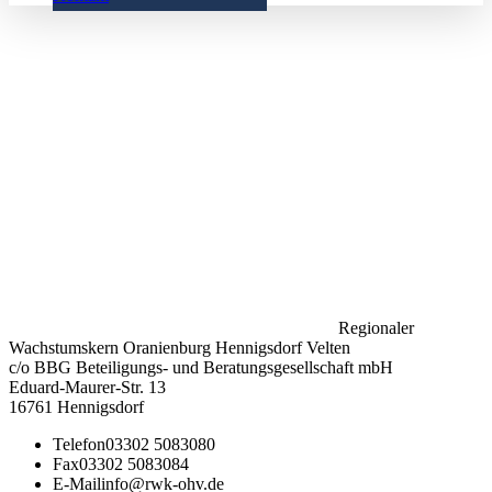
Regionaler
Wachstumskern Oranienburg Hennigsdorf Velten
c/o BBG Beteiligungs- und Beratungsgesellschaft mbH
Eduard-Maurer-Str. 13
16761 Hennigsdorf
Telefon
03302 5083080
Fax
03302 5083084
E-Mail
info@rwk-ohv.de