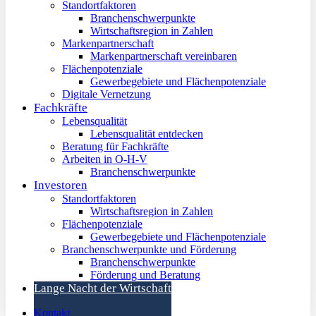
Standortfaktoren
Branchenschwerpunkte
Wirtschaftsregion in Zahlen
Markenpartnerschaft
Markenpartnerschaft vereinbaren
Flächenpotenziale
Gewerbegebiete und Flächenpotenziale
Digitale Vernetzung
Fachkräfte
Lebensqualität
Lebensqualität entdecken
Beratung für Fachkräfte
Arbeiten in O-H-V
Branchenschwerpunkte
Investoren
Standortfaktoren
Wirtschaftsregion in Zahlen
Flächenpotenziale
Gewerbegebiete und Flächenpotenziale
Branchenschwerpunkte und Förderung
Branchenschwerpunkte
Förderung und Beratung
Lange Nacht der Wirtschaft
Kontakt