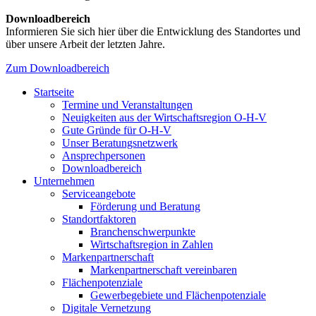
Downloadbereich
Informieren Sie sich hier über die Entwicklung des Standortes und
über unsere Arbeit der letzten Jahre.
Zum Downloadbereich
Startseite
Termine und Veranstaltungen
Neuigkeiten aus der Wirtschaftsregion O-H-V
Gute Gründe für O-H-V
Unser Beratungsnetzwerk
Ansprechpersonen
Downloadbereich
Unternehmen
Serviceangebote
Förderung und Beratung
Standortfaktoren
Branchenschwerpunkte
Wirtschaftsregion in Zahlen
Markenpartnerschaft
Markenpartnerschaft vereinbaren
Flächenpotenziale
Gewerbegebiete und Flächenpotenziale
Digitale Vernetzung