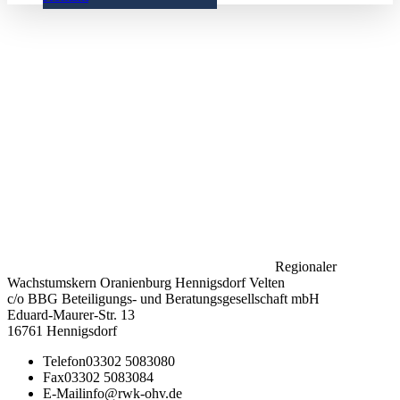
Regionaler
Wachstumskern Oranienburg Hennigsdorf Velten
c/o BBG Beteiligungs- und Beratungsgesellschaft mbH
Eduard-Maurer-Str. 13
16761 Hennigsdorf
Telefon
03302 5083080
Fax
03302 5083084
E-Mail
info@rwk-ohv.de