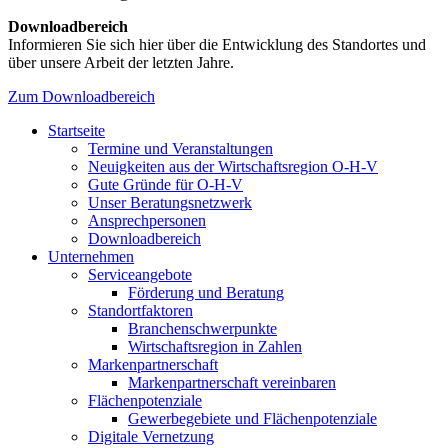
Downloadbereich
Informieren Sie sich hier über die Entwicklung des Standortes und
über unsere Arbeit der letzten Jahre.
Zum Downloadbereich
Startseite
Termine und Veranstaltungen
Neuigkeiten aus der Wirtschaftsregion O-H-V
Gute Gründe für O-H-V
Unser Beratungsnetzwerk
Ansprechpersonen
Downloadbereich
Unternehmen
Serviceangebote
Förderung und Beratung
Standortfaktoren
Branchenschwerpunkte
Wirtschaftsregion in Zahlen
Markenpartnerschaft
Markenpartnerschaft vereinbaren
Flächenpotenziale
Gewerbegebiete und Flächenpotenziale
Digitale Vernetzung