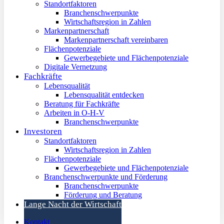
Standortfaktoren
Branchenschwerpunkte
Wirtschaftsregion in Zahlen
Markenpartnerschaft
Markenpartnerschaft vereinbaren
Flächenpotenziale
Gewerbegebiete und Flächenpotenziale
Digitale Vernetzung
Fachkräfte
Lebensqualität
Lebensqualität entdecken
Beratung für Fachkräfte
Arbeiten in O-H-V
Branchenschwerpunkte
Investoren
Standortfaktoren
Wirtschaftsregion in Zahlen
Flächenpotenziale
Gewerbegebiete und Flächenpotenziale
Branchenschwerpunkte und Förderung
Branchenschwerpunkte
Förderung und Beratung
Lange Nacht der Wirtschaft
Kontakt