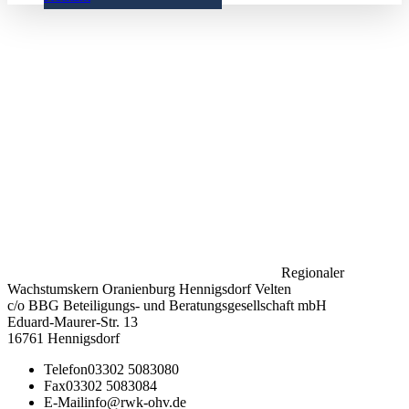
Regionaler
Wachstumskern Oranienburg Hennigsdorf Velten
c/o BBG Beteiligungs- und Beratungsgesellschaft mbH
Eduard-Maurer-Str. 13
16761 Hennigsdorf
Telefon
03302 5083080
Fax
03302 5083084
E-Mail
info@rwk-ohv.de