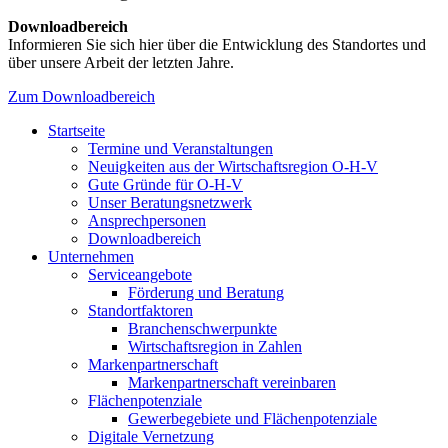
Downloadbereich
Informieren Sie sich hier über die Entwicklung des Standortes und
über unsere Arbeit der letzten Jahre.
Zum Downloadbereich
Startseite
Termine und Veranstaltungen
Neuigkeiten aus der Wirtschaftsregion O-H-V
Gute Gründe für O-H-V
Unser Beratungsnetzwerk
Ansprechpersonen
Downloadbereich
Unternehmen
Serviceangebote
Förderung und Beratung
Standortfaktoren
Branchenschwerpunkte
Wirtschaftsregion in Zahlen
Markenpartnerschaft
Markenpartnerschaft vereinbaren
Flächenpotenziale
Gewerbegebiete und Flächenpotenziale
Digitale Vernetzung