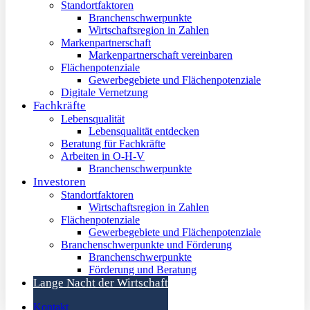
Standortfaktoren
Branchenschwerpunkte
Wirtschaftsregion in Zahlen
Markenpartnerschaft
Markenpartnerschaft vereinbaren
Flächenpotenziale
Gewerbegebiete und Flächenpotenziale
Digitale Vernetzung
Fachkräfte
Lebensqualität
Lebensqualität entdecken
Beratung für Fachkräfte
Arbeiten in O-H-V
Branchenschwerpunkte
Investoren
Standortfaktoren
Wirtschaftsregion in Zahlen
Flächenpotenziale
Gewerbegebiete und Flächenpotenziale
Branchenschwerpunkte und Förderung
Branchenschwerpunkte
Förderung und Beratung
Lange Nacht der Wirtschaft
Kontakt