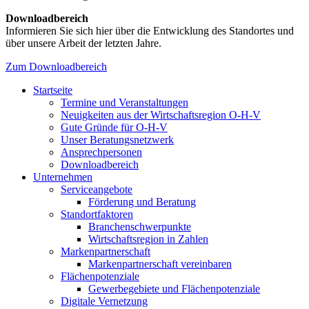
Downloadbereich
Informieren Sie sich hier über die Entwicklung des Standortes und
über unsere Arbeit der letzten Jahre.
Zum Downloadbereich
Startseite
Termine und Veranstaltungen
Neuigkeiten aus der Wirtschaftsregion O-H-V
Gute Gründe für O-H-V
Unser Beratungsnetzwerk
Ansprechpersonen
Downloadbereich
Unternehmen
Serviceangebote
Förderung und Beratung
Standortfaktoren
Branchenschwerpunkte
Wirtschaftsregion in Zahlen
Markenpartnerschaft
Markenpartnerschaft vereinbaren
Flächenpotenziale
Gewerbegebiete und Flächenpotenziale
Digitale Vernetzung