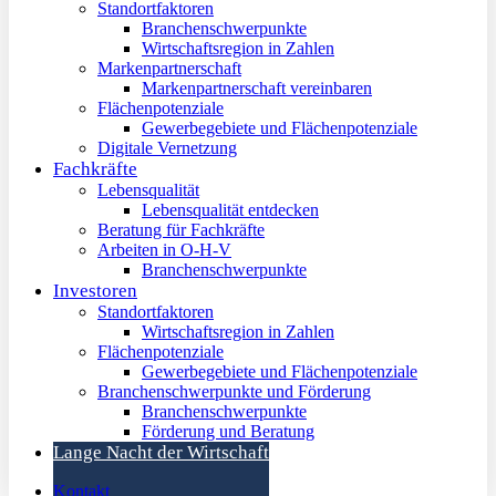
Standortfaktoren
Branchenschwerpunkte
Wirtschaftsregion in Zahlen
Markenpartnerschaft
Markenpartnerschaft vereinbaren
Flächenpotenziale
Gewerbegebiete und Flächenpotenziale
Digitale Vernetzung
Fachkräfte
Lebensqualität
Lebensqualität entdecken
Beratung für Fachkräfte
Arbeiten in O-H-V
Branchenschwerpunkte
Investoren
Standortfaktoren
Wirtschaftsregion in Zahlen
Flächenpotenziale
Gewerbegebiete und Flächenpotenziale
Branchenschwerpunkte und Förderung
Branchenschwerpunkte
Förderung und Beratung
Lange Nacht der Wirtschaft
Kontakt