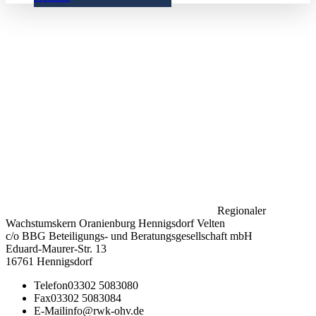
Regionaler
Wachstumskern Oranienburg Hennigsdorf Velten
c/o BBG Beteiligungs- und Beratungsgesellschaft mbH
Eduard-Maurer-Str. 13
16761 Hennigsdorf
Telefon
03302 5083080
Fax
03302 5083084
E-Mail
info@rwk-ohv.de