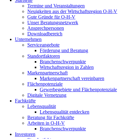
Startseite
Termine und Veranstaltungen
Neuigkeiten aus der Wirtschaftsregion O-H-V
Gute Gründe für O-H-V
Unser Beratungsnetzwerk
Ansprechpersonen
Downloadbereich
Unternehmen
Serviceangebote
Förderung und Beratung
Standortfaktoren
Branchenschwerpunkte
Wirtschaftsregion in Zahlen
Markenpartnerschaft
Markenpartnerschaft vereinbaren
Flächenpotenziale
Gewerbegebiete und Flächenpotenziale
Digitale Vernetzung
Fachkräfte
Lebensqualität
Lebensqualität entdecken
Beratung für Fachkräfte
Arbeiten in O-H-V
Branchenschwerpunkte
Investoren