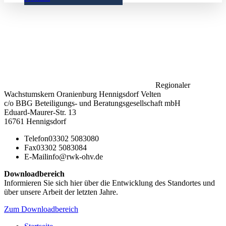
Regionaler
Wachstumskern Oranienburg Hennigsdorf Velten
c/o BBG Beteiligungs- und Beratungsgesellschaft mbH
Eduard-Maurer-Str. 13
16761 Hennigsdorf
Telefon
03302 5083080
Fax
03302 5083084
E-Mail
info@rwk-ohv.de
Downloadbereich
Informieren Sie sich hier über die Entwicklung des Standortes und
über unsere Arbeit der letzten Jahre.
Zum Downloadbereich