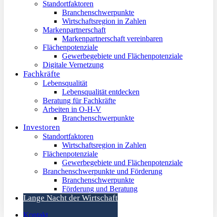
Standortfaktoren
Branchenschwerpunkte
Wirtschaftsregion in Zahlen
Markenpartnerschaft
Markenpartnerschaft vereinbaren
Flächenpotenziale
Gewerbegebiete und Flächenpotenziale
Digitale Vernetzung
Fachkräfte
Lebensqualität
Lebensqualität entdecken
Beratung für Fachkräfte
Arbeiten in O-H-V
Branchenschwerpunkte
Investoren
Standortfaktoren
Wirtschaftsregion in Zahlen
Flächenpotenziale
Gewerbegebiete und Flächenpotenziale
Branchenschwerpunkte und Förderung
Branchenschwerpunkte
Förderung und Beratung
Lange Nacht der Wirtschaft
Kontakt