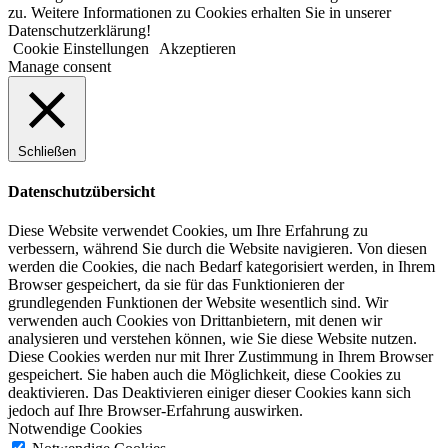
zu. Weitere Informationen zu Cookies erhalten Sie in unserer
Datenschutzerklärung!
Cookie Einstellungen
Akzeptieren
Manage consent
Schließen
Datenschutzübersicht
Diese Website verwendet Cookies, um Ihre Erfahrung zu
verbessern, während Sie durch die Website navigieren. Von diesen
werden die Cookies, die nach Bedarf kategorisiert werden, in Ihrem
Browser gespeichert, da sie für das Funktionieren der
grundlegenden Funktionen der Website wesentlich sind. Wir
verwenden auch Cookies von Drittanbietern, mit denen wir
analysieren und verstehen können, wie Sie diese Website nutzen.
Diese Cookies werden nur mit Ihrer Zustimmung in Ihrem Browser
gespeichert. Sie haben auch die Möglichkeit, diese Cookies zu
deaktivieren. Das Deaktivieren einiger dieser Cookies kann sich
jedoch auf Ihre Browser-Erfahrung auswirken.
Notwendige Cookies