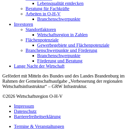
Lebensqualität entdecken
Beratung für Fachkräfte
Arbeiten in O-H-V
Branchenschwerpunkte
Investoren
Standortfaktoren
Wirtschaftsregion in Zahlen
Flächenpotenziale
Gewerbegebiete und Flächenpotenziale
Branchenschwerpunkte und Förderung
Branchenschwerpunkte
Förderung und Beratung
Lange Nacht der Wirtschaft
Gefördert mit Mitteln des Bundes und des Landes Brandenburg im
Rahmen der Gemeinschaftsaufgabe „Verbesserung der regionalen
Wirtschaftsinfrastruktur“ – GRW Infrastruktur.
©2026
Wirtschaftsregion O-H-V
Impressum
Datenschutz
Barrierefreiheitserklärung
Termine & Veranstaltungen