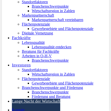
Standortfaktoren
Branchenschwerpunkte
Wirtschaftsregion in Zahlen
Markenpartnerschaft
Markenpartnerschaft vereinbaren
Flächenpotenziale
Gewerbegebiete und Flächenpotenziale
Digitale Vernetzung
Fachkräfte
Lebensqualität
Lebensqualität entdecken
Beratung für Fachkräfte
Arbeiten in O-H-V
Branchenschwerpunkte
Investoren
Standortfaktoren
Wirtschaftsregion in Zahlen
Flächenpotenziale
Gewerbegebiete und Flächenpotenziale
Branchenschwerpunkte und Förderung
Branchenschwerpunkte
Förderung und Beratung
Lange Nacht der Wirtschaft
Kontakt