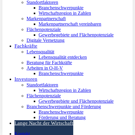
Standortfaktoren
Branchenschwerpunkte
Wirtschaftsregion in Zahlen
Markenpartnerschaft
Markenpartnerschaft vereinbaren
Flächenpotenziale
Gewerbegebiete und Flächenpotenziale
Digitale Vernetzung
Fachkräfte
Lebensqualität
Lebensqualität entdecken
Beratung für Fachkräfte
Arbeiten in O-H-V
Branchenschwerpunkte
Investoren
Standortfaktoren
Wirtschaftsregion in Zahlen
Flächenpotenziale
Gewerbegebiete und Flächenpotenziale
Branchenschwerpunkte und Förderung
Branchenschwerpunkte
Förderung und Beratung
Lange Nacht der Wirtschaft
Kontakt