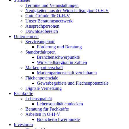
Startseite
Termine und Veranstaltungen
Neuigkeiten aus der Wirtschaftsregion O-H-V
Gute Gründe für O-H-V
Unser Beratungsnetzwerk
Ansprechpersonen
Downloadbereich
Unternehmen
Serviceangebote
Förderung und Beratung
Standortfaktoren
Branchenschwerpunkte
Wirtschaftsregion in Zahlen
Markenpartnerschaft
Markenpartnerschaft vereinbaren
Flächenpotenziale
Gewerbegebiete und Flächenpotenziale
Digitale Vernetzung
Fachkräfte
Lebensqualität
Lebensqualität entdecken
Beratung für Fachkräfte
Arbeiten in O-H-V
Branchenschwerpunkte
Investoren