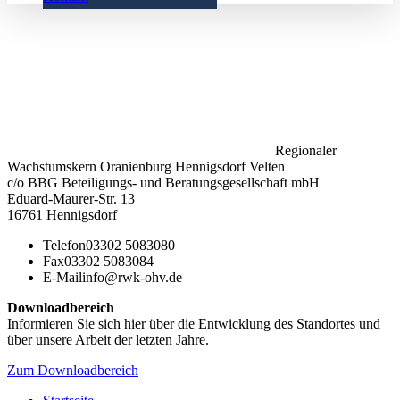
Regionaler
Wachstumskern Oranienburg Hennigsdorf Velten
c/o BBG Beteiligungs- und Beratungsgesellschaft mbH
Eduard-Maurer-Str. 13
16761 Hennigsdorf
Telefon
03302 5083080
Fax
03302 5083084
E-Mail
info@rwk-ohv.de
Downloadbereich
Informieren Sie sich hier über die Entwicklung des Standortes und
über unsere Arbeit der letzten Jahre.
Zum Downloadbereich