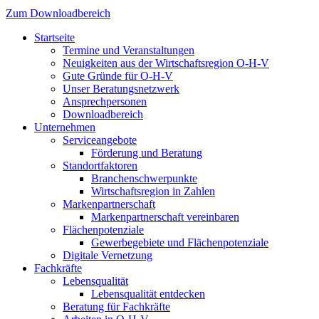
Zum Downloadbereich
Startseite
Termine und Veranstaltungen
Neuigkeiten aus der Wirtschaftsregion O-H-V
Gute Gründe für O-H-V
Unser Beratungsnetzwerk
Ansprechpersonen
Downloadbereich
Unternehmen
Serviceangebote
Förderung und Beratung
Standortfaktoren
Branchenschwerpunkte
Wirtschaftsregion in Zahlen
Markenpartnerschaft
Markenpartnerschaft vereinbaren
Flächenpotenziale
Gewerbegebiete und Flächenpotenziale
Digitale Vernetzung
Fachkräfte
Lebensqualität
Lebensqualität entdecken
Beratung für Fachkräfte