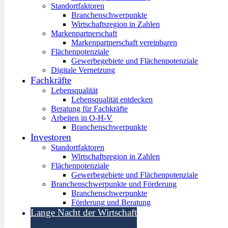
Standortfaktoren
Branchenschwerpunkte
Wirtschaftsregion in Zahlen
Markenpartnerschaft
Markenpartnerschaft vereinbaren
Flächenpotenziale
Gewerbegebiete und Flächenpotenziale
Digitale Vernetzung
Fachkräfte
Lebensqualität
Lebensqualität entdecken
Beratung für Fachkräfte
Arbeiten in O-H-V
Branchenschwerpunkte
Investoren
Standortfaktoren
Wirtschaftsregion in Zahlen
Flächenpotenziale
Gewerbegebiete und Flächenpotenziale
Branchenschwerpunkte und Förderung
Branchenschwerpunkte
Förderung und Beratung
Lange Nacht der Wirtschaft