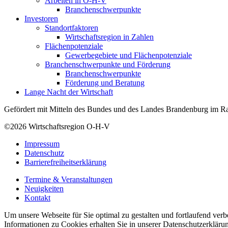
Arbeiten in O-H-V
Branchenschwerpunkte
Investoren
Standortfaktoren
Wirtschaftsregion in Zahlen
Flächenpotenziale
Gewerbegebiete und Flächenpotenziale
Branchenschwerpunkte und Förderung
Branchenschwerpunkte
Förderung und Beratung
Lange Nacht der Wirtschaft
Gefördert mit Mitteln des Bundes und des Landes Brandenburg im Ra
©2026
Wirtschaftsregion O-H-V
Impressum
Datenschutz
Barrierefreiheitserklärung
Termine & Veranstaltungen
Neuigkeiten
Kontakt
Um unsere Webseite für Sie optimal zu gestalten und fortlaufend ve
Informationen zu Cookies erhalten Sie in unserer Datenschutzerkläru