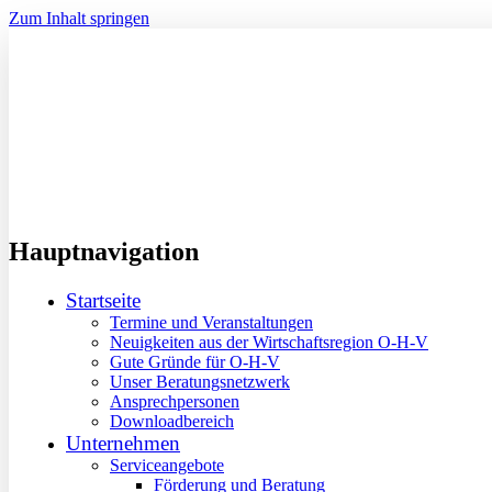
Zum Inhalt springen
Hauptnavigation
Startseite
Termine und Veranstaltungen
Neuigkeiten aus der Wirtschaftsregion O-H-V
Gute Gründe für O-H-V
Unser Beratungsnetzwerk
Ansprechpersonen
Downloadbereich
Unternehmen
Serviceangebote
Förderung und Beratung