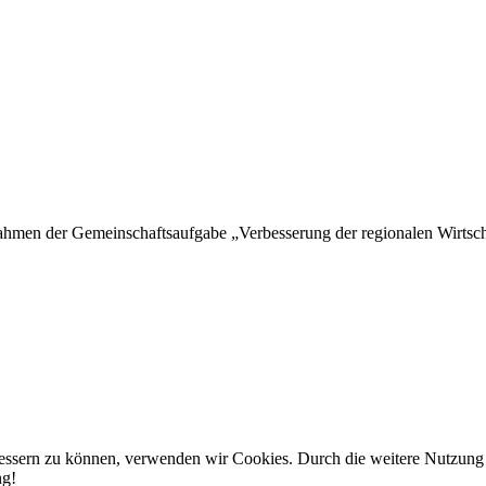
hmen der Gemeinschaftsaufgabe „Verbesserung der regionalen Wirtschaf
rbessern zu können, verwenden wir Cookies. Durch die weitere Nutzun
ng!