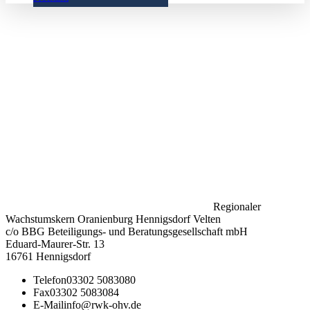
Regionaler
Wachstumskern Oranienburg Hennigsdorf Velten
c/o BBG Beteiligungs- und Beratungsgesellschaft mbH
Eduard-Maurer-Str. 13
16761 Hennigsdorf
Telefon
03302 5083080
Fax
03302 5083084
E-Mail
info@rwk-ohv.de