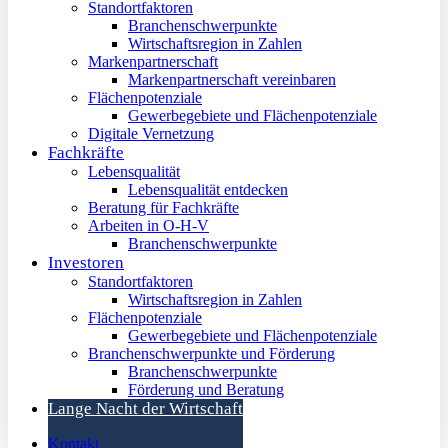
Standortfaktoren
Branchenschwerpunkte
Wirtschaftsregion in Zahlen
Markenpartnerschaft
Markenpartnerschaft vereinbaren
Flächenpotenziale
Gewerbegebiete und Flächenpotenziale
Digitale Vernetzung
Fachkräfte
Lebensqualität
Lebensqualität entdecken
Beratung für Fachkräfte
Arbeiten in O-H-V
Branchenschwerpunkte
Investoren
Standortfaktoren
Wirtschaftsregion in Zahlen
Flächenpotenziale
Gewerbegebiete und Flächenpotenziale
Branchenschwerpunkte und Förderung
Branchenschwerpunkte
Förderung und Beratung
Lange Nacht der Wirtschaft
Kontakt