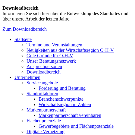
Downloadbereich
Informieren Sie sich hier über die Entwicklung des Standortes und
über unsere Arbeit der letzten Jahre.
Zum Downloadbereich
Startseite
Termine und Veranstaltungen
Neuigkeiten aus der Wirtschaftsregion O-H-V
Gute Gründe für O-H-V
Unser Beratungsnetzwerk
Ansprechpersonen
Downloadbereich
Unternehmen
Serviceangebote
Förderung und Beratung
Standortfaktoren
Branchenschwerpunkte
Wirtschaftsregion in Zahlen
Markenpartnerschaft
Markenpartnerschaft vereinbaren
Flächenpotenziale
Gewerbegebiete und Flächenpotenziale
Digitale Vernetzung