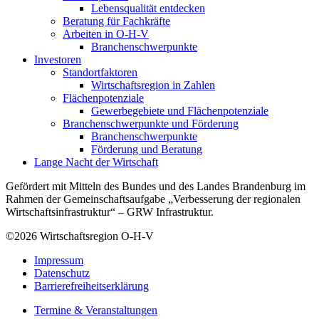
Lebensqualität entdecken
Beratung für Fachkräfte
Arbeiten in O-H-V
Branchenschwerpunkte
Investoren
Standortfaktoren
Wirtschaftsregion in Zahlen
Flächenpotenziale
Gewerbegebiete und Flächenpotenziale
Branchenschwerpunkte und Förderung
Branchenschwerpunkte
Förderung und Beratung
Lange Nacht der Wirtschaft
Gefördert mit Mitteln des Bundes und des Landes Brandenburg im
Rahmen der Gemeinschaftsaufgabe „Verbesserung der regionalen
Wirtschaftsinfrastruktur“ – GRW Infrastruktur.
©2026
Wirtschaftsregion O-H-V
Impressum
Datenschutz
Barrierefreiheitserklärung
Termine & Veranstaltungen