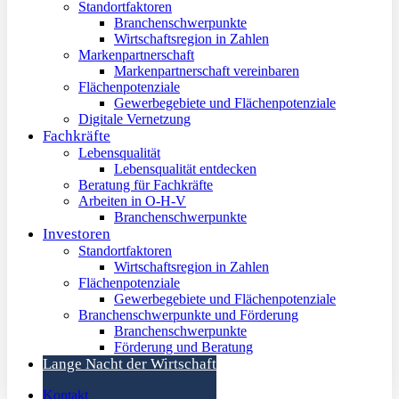
Standortfaktoren
Branchenschwerpunkte
Wirtschaftsregion in Zahlen
Markenpartnerschaft
Markenpartnerschaft vereinbaren
Flächenpotenziale
Gewerbegebiete und Flächenpotenziale
Digitale Vernetzung
Fachkräfte
Lebensqualität
Lebensqualität entdecken
Beratung für Fachkräfte
Arbeiten in O-H-V
Branchenschwerpunkte
Investoren
Standortfaktoren
Wirtschaftsregion in Zahlen
Flächenpotenziale
Gewerbegebiete und Flächenpotenziale
Branchenschwerpunkte und Förderung
Branchenschwerpunkte
Förderung und Beratung
Lange Nacht der Wirtschaft
Kontakt