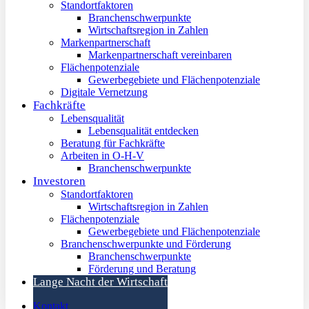
Standortfaktoren
Branchenschwerpunkte
Wirtschaftsregion in Zahlen
Markenpartnerschaft
Markenpartnerschaft vereinbaren
Flächenpotenziale
Gewerbegebiete und Flächenpotenziale
Digitale Vernetzung
Fachkräfte
Lebensqualität
Lebensqualität entdecken
Beratung für Fachkräfte
Arbeiten in O-H-V
Branchenschwerpunkte
Investoren
Standortfaktoren
Wirtschaftsregion in Zahlen
Flächenpotenziale
Gewerbegebiete und Flächenpotenziale
Branchenschwerpunkte und Förderung
Branchenschwerpunkte
Förderung und Beratung
Lange Nacht der Wirtschaft
Kontakt