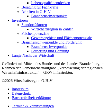
Lebensqualität entdecken
Beratung für Fachkräfte
Arbeiten in O-H-V
Branchenschwerpunkte
Investoren
Standortfaktoren
Wirtschaftsregion in Zahlen
Flächenpotenziale
Gewerbegebiete und Flächenpotenziale
Branchenschwerpunkte und Förderung
Branchenschwerpunkte
Förderung und Beratung
Lange Nacht der Wirtschaft
Gefördert mit Mitteln des Bundes und des Landes Brandenburg im
Rahmen der Gemeinschaftsaufgabe „Verbesserung der regionalen
Wirtschaftsinfrastruktur“ – GRW Infrastruktur.
©2026
Wirtschaftsregion O-H-V
Impressum
Datenschutz
Barrierefreiheitserklärung
Termine & Veranstaltungen