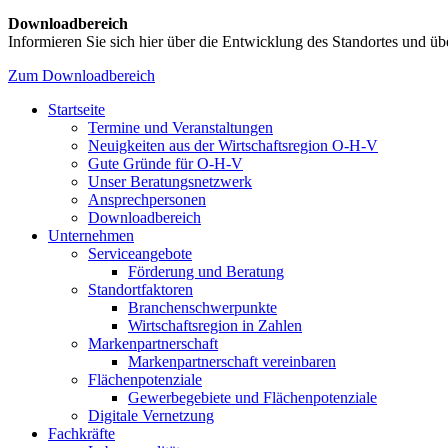
Downloadbereich
Informieren Sie sich hier über die Entwicklung des Standortes und übe
Zum Downloadbereich
Startseite
Termine und Veranstaltungen
Neuigkeiten aus der Wirtschaftsregion O-H-V
Gute Gründe für O-H-V
Unser Beratungsnetzwerk
Ansprechpersonen
Downloadbereich
Unternehmen
Serviceangebote
Förderung und Beratung
Standortfaktoren
Branchenschwerpunkte
Wirtschaftsregion in Zahlen
Markenpartnerschaft
Markenpartnerschaft vereinbaren
Flächenpotenziale
Gewerbegebiete und Flächenpotenziale
Digitale Vernetzung
Fachkräfte