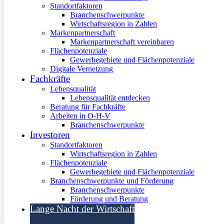
Standortfaktoren
Branchenschwerpunkte
Wirtschaftsregion in Zahlen
Markenpartnerschaft
Markenpartnerschaft vereinbaren
Flächenpotenziale
Gewerbegebiete und Flächenpotenziale
Digitale Vernetzung
Fachkräfte
Lebensqualität
Lebensqualität entdecken
Beratung für Fachkräfte
Arbeiten in O-H-V
Branchenschwerpunkte
Investoren
Standortfaktoren
Wirtschaftsregion in Zahlen
Flächenpotenziale
Gewerbegebiete und Flächenpotenziale
Branchenschwerpunkte und Förderung
Branchenschwerpunkte
Förderung und Beratung
Lange Nacht der Wirtschaft