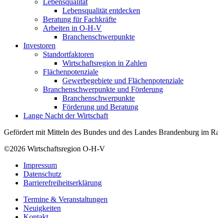
Lebensqualität
Lebensqualität entdecken
Beratung für Fachkräfte
Arbeiten in O-H-V
Branchenschwerpunkte
Investoren
Standortfaktoren
Wirtschaftsregion in Zahlen
Flächenpotenziale
Gewerbegebiete und Flächenpotenziale
Branchenschwerpunkte und Förderung
Branchenschwerpunkte
Förderung und Beratung
Lange Nacht der Wirtschaft
Gefördert mit Mitteln des Bundes und des Landes Brandenburg im Ra
©2026
Wirtschaftsregion O-H-V
Impressum
Datenschutz
Barrierefreiheitserklärung
Termine & Veranstaltungen
Neuigkeiten
Kontakt