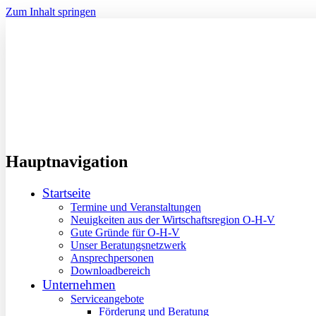
Zum Inhalt springen
Hauptnavigation
Startseite
Termine und Veranstaltungen
Neuigkeiten aus der Wirtschaftsregion O-H-V
Gute Gründe für O-H-V
Unser Beratungsnetzwerk
Ansprechpersonen
Downloadbereich
Unternehmen
Serviceangebote
Förderung und Beratung