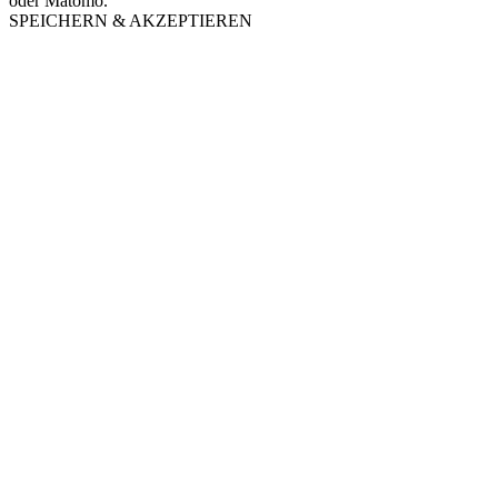
oder Matomo.
SPEICHERN & AKZEPTIEREN