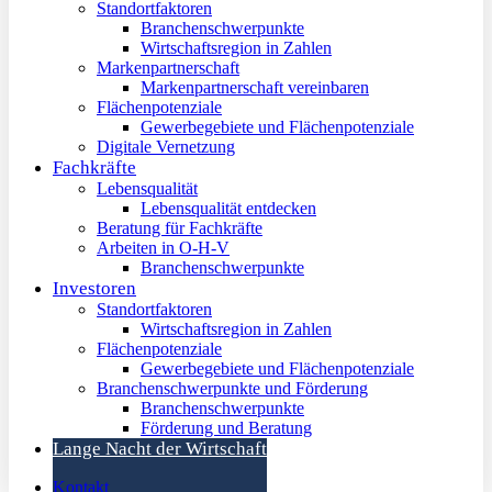
Standortfaktoren
Branchenschwerpunkte
Wirtschaftsregion in Zahlen
Markenpartnerschaft
Markenpartnerschaft vereinbaren
Flächenpotenziale
Gewerbegebiete und Flächenpotenziale
Digitale Vernetzung
Fachkräfte
Lebensqualität
Lebensqualität entdecken
Beratung für Fachkräfte
Arbeiten in O-H-V
Branchenschwerpunkte
Investoren
Standortfaktoren
Wirtschaftsregion in Zahlen
Flächenpotenziale
Gewerbegebiete und Flächenpotenziale
Branchenschwerpunkte und Förderung
Branchenschwerpunkte
Förderung und Beratung
Lange Nacht der Wirtschaft
Kontakt