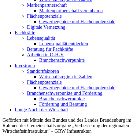
Markenpartnerschaft
Markenpartnerschaft vereinbaren
Flächenpotenziale
Gewerbegebiete und Flächenpotenziale
Digitale Vernetzung
Fachkräfte
Lebensqualität
Lebensqualität entdecken
Beratung für Fachkräfte
Arbeiten in O-H-V
Branchenschwerpunkte
Investoren
Standortfaktoren
Wirtschaftsregion in Zahlen
Flächenpotenziale
Gewerbegebiete und Flächenpotenziale
Branchenschwerpunkte und Förderung
Branchenschwerpunkte
Förderung und Beratung
Lange Nacht der Wirtschaft
Gefördert mit Mitteln des Bundes und des Landes Brandenburg im
Rahmen der Gemeinschaftsaufgabe „Verbesserung der regionalen
Wirtschaftsinfrastruktur“ – GRW Infrastruktur.