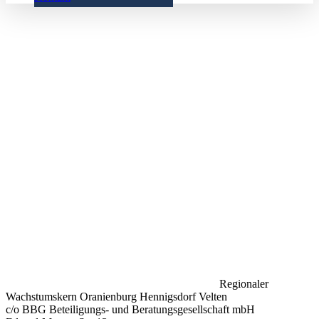
Regionaler
Wachstumskern Oranienburg Hennigsdorf Velten
c/o BBG Beteiligungs- und Beratungsgesellschaft mbH