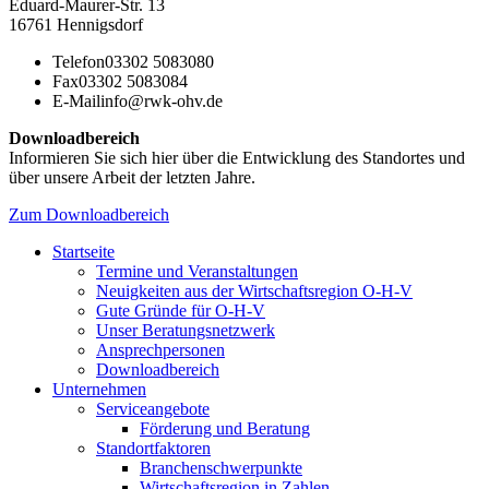
Eduard-Maurer-Str. 13
16761 Hennigsdorf
Telefon
03302 5083080
Fax
03302 5083084
E-Mail
info@rwk-ohv.de
Downloadbereich
Informieren Sie sich hier über die Entwicklung des Standortes und
über unsere Arbeit der letzten Jahre.
Zum Downloadbereich
Startseite
Termine und Veranstaltungen
Neuigkeiten aus der Wirtschaftsregion O-H-V
Gute Gründe für O-H-V
Unser Beratungsnetzwerk
Ansprechpersonen
Downloadbereich
Unternehmen
Serviceangebote
Förderung und Beratung
Standortfaktoren
Branchenschwerpunkte
Wirtschaftsregion in Zahlen