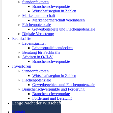
Standortfaktoren
Branchenschwerpunkte
Wirtschaftsregion in Zahlen
Markenpartnerschaft
Markenpartnerschaft vereinbaren
Flächenpotenziale
Gewerbegebiete und Flächenpotenziale
Digitale Vernetzung
Fachkräfte
Lebensqualität
Lebensqualität entdecken
Beratung für Fachkräfte
Arbeiten in O-H-V
Branchenschwerpunkte
Investoren
Standortfaktoren
Wirtschaftsregion in Zahlen
Flächenpotenziale
Gewerbegebiete und Flächenpotenziale
Branchenschwerpunkte und Förderung
Branchenschwerpunkte
Förderung und Beratung
Lange Nacht der Wirtschaft
Kontakt