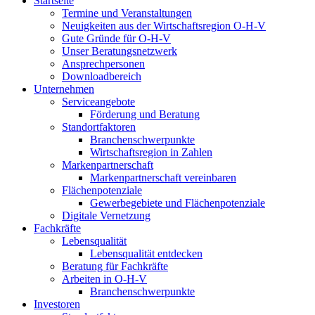
Startseite
Termine und Veranstaltungen
Neuigkeiten aus der Wirtschaftsregion O-H-V
Gute Gründe für O-H-V
Unser Beratungsnetzwerk
Ansprechpersonen
Downloadbereich
Unternehmen
Serviceangebote
Förderung und Beratung
Standortfaktoren
Branchenschwerpunkte
Wirtschaftsregion in Zahlen
Markenpartnerschaft
Markenpartnerschaft vereinbaren
Flächenpotenziale
Gewerbegebiete und Flächenpotenziale
Digitale Vernetzung
Fachkräfte
Lebensqualität
Lebensqualität entdecken
Beratung für Fachkräfte
Arbeiten in O-H-V
Branchenschwerpunkte
Investoren