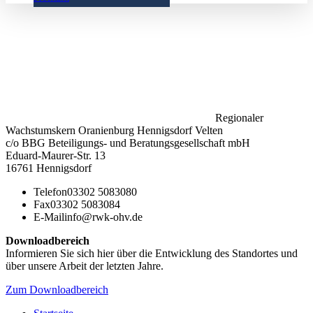
Regionaler
Wachstumskern Oranienburg Hennigsdorf Velten
c/o BBG Beteiligungs- und Beratungsgesellschaft mbH
Eduard-Maurer-Str. 13
16761 Hennigsdorf
Telefon
03302 5083080
Fax
03302 5083084
E-Mail
info@rwk-ohv.de
Downloadbereich
Informieren Sie sich hier über die Entwicklung des Standortes und
über unsere Arbeit der letzten Jahre.
Zum Downloadbereich