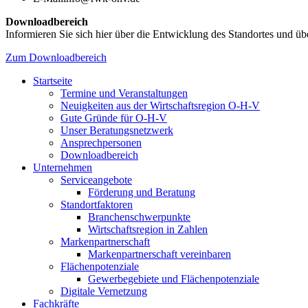
Downloadbereich
Informieren Sie sich hier über die Entwicklung des Standortes und übe
Zum Downloadbereich
Startseite
Termine und Veranstaltungen
Neuigkeiten aus der Wirtschaftsregion O-H-V
Gute Gründe für O-H-V
Unser Beratungsnetzwerk
Ansprechpersonen
Downloadbereich
Unternehmen
Serviceangebote
Förderung und Beratung
Standortfaktoren
Branchenschwerpunkte
Wirtschaftsregion in Zahlen
Markenpartnerschaft
Markenpartnerschaft vereinbaren
Flächenpotenziale
Gewerbegebiete und Flächenpotenziale
Digitale Vernetzung
Fachkräfte