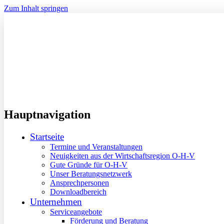
Zum Inhalt springen
Hauptnavigation
Startseite
Termine und Veranstaltungen
Neuigkeiten aus der Wirtschaftsregion O-H-V
Gute Gründe für O-H-V
Unser Beratungsnetzwerk
Ansprechpersonen
Downloadbereich
Unternehmen
Serviceangebote
Förderung und Beratung