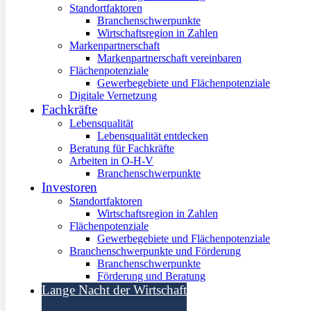
Standortfaktoren
Branchenschwerpunkte
Wirtschaftsregion in Zahlen
Markenpartnerschaft
Markenpartnerschaft vereinbaren
Flächenpotenziale
Gewerbegebiete und Flächenpotenziale
Digitale Vernetzung
Fachkräfte
Lebensqualität
Lebensqualität entdecken
Beratung für Fachkräfte
Arbeiten in O-H-V
Branchenschwerpunkte
Investoren
Standortfaktoren
Wirtschaftsregion in Zahlen
Flächenpotenziale
Gewerbegebiete und Flächenpotenziale
Branchenschwerpunkte und Förderung
Branchenschwerpunkte
Förderung und Beratung
Lange Nacht der Wirtschaft