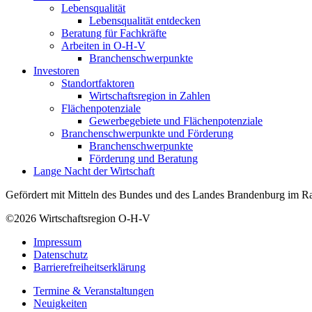
Lebensqualität
Lebensqualität entdecken
Beratung für Fachkräfte
Arbeiten in O-H-V
Branchenschwerpunkte
Investoren
Standortfaktoren
Wirtschaftsregion in Zahlen
Flächenpotenziale
Gewerbegebiete und Flächenpotenziale
Branchenschwerpunkte und Förderung
Branchenschwerpunkte
Förderung und Beratung
Lange Nacht der Wirtschaft
Gefördert mit Mitteln des Bundes und des Landes Brandenburg im Ra
©2026
Wirtschaftsregion O-H-V
Impressum
Datenschutz
Barrierefreiheitserklärung
Termine & Veranstaltungen
Neuigkeiten