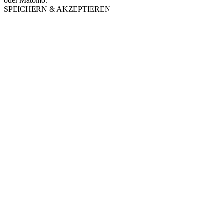
oder Matomo.
SPEICHERN & AKZEPTIEREN