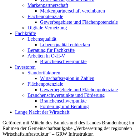
Markenpartnerschaft
Markenpartnerschaft vereinbaren
Flächenpotenziale
Gewerbegebiete und Flächenpotenziale
Digitale Vernetzung
Fachkräfte
Lebensqualität
Lebensqualität entdecken
Beratung für Fachkräfte
Arbeiten in O-H-V
Branchenschwerpunkte
Investoren
Standortfaktoren
Wirtschaftsregion in Zahlen
Flächenpotenziale
Gewerbegebiete und Flächenpotenziale
Branchenschwerpunkte und Förderung
Branchenschwerpunkte
Förderung und Beratung
Lange Nacht der Wirtschaft
Gefördert mit Mitteln des Bundes und des Landes Brandenburg im
Rahmen der Gemeinschaftsaufgabe „Verbesserung der regionalen
Wirtschaftsinfrastruktur“ – GRW Infrastruktur.