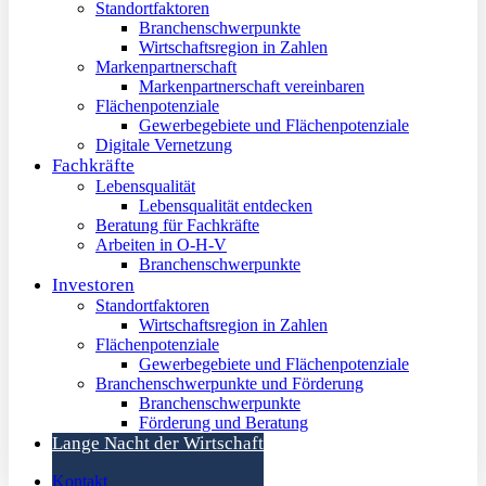
Standortfaktoren
Branchenschwerpunkte
Wirtschaftsregion in Zahlen
Markenpartnerschaft
Markenpartnerschaft vereinbaren
Flächenpotenziale
Gewerbegebiete und Flächenpotenziale
Digitale Vernetzung
Fachkräfte
Lebensqualität
Lebensqualität entdecken
Beratung für Fachkräfte
Arbeiten in O-H-V
Branchenschwerpunkte
Investoren
Standortfaktoren
Wirtschaftsregion in Zahlen
Flächenpotenziale
Gewerbegebiete und Flächenpotenziale
Branchenschwerpunkte und Förderung
Branchenschwerpunkte
Förderung und Beratung
Lange Nacht der Wirtschaft
Kontakt