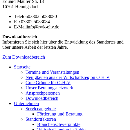
Eduard-Maurer-Str. 13
16761 Hennigsdorf
Telefon
03302 5083080
Fax
03302 5083084
E-Mail
info@rwk-ohv.de
Downloadbereich
Informieren Sie sich hier über die Entwicklung des Standortes und
über unsere Arbeit der letzten Jahre.
Zum Downloadbereich
Startseite
Termine und Veranstaltungen
Neuigkeiten aus der Wirtschaftsregion O-H-V
Gute Gründe für O-H-V
Unser Beratungsnetzwerk
Ansprechpersonen
Downloadbereich
Unternehmen
Serviceangebote
Förderung und Beratung
Standortfaktoren
Branchenschwerpunkte
Wirtschaftsregion in Zahlen