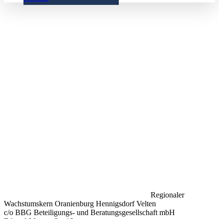
Regionaler
Wachstumskern Oranienburg Hennigsdorf Velten
c/o BBG Beteiligungs- und Beratungsgesellschaft mbH