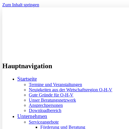
Zum Inhalt springen
Hauptnavigation
Startseite
Termine und Veranstaltungen
Neuigkeiten aus der Wirtschaftsregion O-H-V
Gute Gründe für O-H-V
Unser Beratungsnetzwerk
Ansprechpersonen
Downloadbereich
Unternehmen
Serviceangebote
Förderung und Beratung