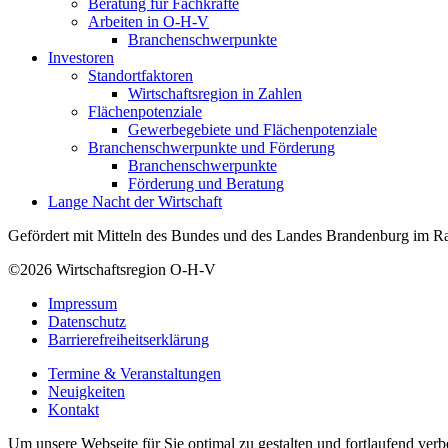
Beratung für Fachkräfte
Arbeiten in O-H-V
Branchenschwerpunkte
Investoren
Standortfaktoren
Wirtschaftsregion in Zahlen
Flächenpotenziale
Gewerbegebiete und Flächenpotenziale
Branchenschwerpunkte und Förderung
Branchenschwerpunkte
Förderung und Beratung
Lange Nacht der Wirtschaft
Gefördert mit Mitteln des Bundes und des Landes Brandenburg im Ra
©2026
Wirtschaftsregion O-H-V
Impressum
Datenschutz
Barrierefreiheitserklärung
Termine & Veranstaltungen
Neuigkeiten
Kontakt
Um unsere Webseite für Sie optimal zu gestalten und fortlaufend ve