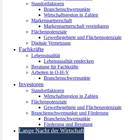
Standortfaktoren
Branchenschwerpunkte
Wirtschaftsregion in Zahlen
Markenpartnerschaft
Markenpartnerschaft vereinbaren
Flächenpotenziale
Gewerbegebiete und Flächenpotenziale
Digitale Vernetzung
Fachkräfte
Lebensqualität
Lebensqualität entdecken
Beratung für Fachkräfte
Arbeiten in O-H-V
Branchenschwerpunkte
Investoren
Standortfaktoren
Wirtschaftsregion in Zahlen
Flächenpotenziale
Gewerbegebiete und Flächenpotenziale
Branchenschwerpunkte und Förderung
Branchenschwerpunkte
Förderung und Beratung
Lange Nacht der Wirtschaft