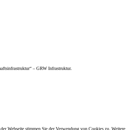
tsinfrastruktur“ – GRW Infrastruktur.
g der Webseite stimmen Sie der Verwendung von Cookies zu. Weitere