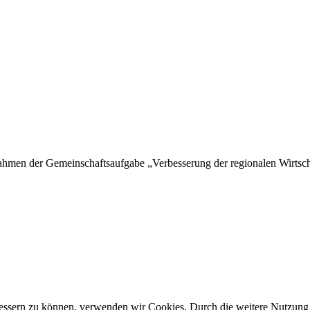
hmen der Gemeinschaftsaufgabe „Verbesserung der regionalen Wirtschaf
rbessern zu können, verwenden wir Cookies. Durch die weitere Nutzun