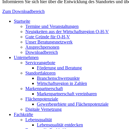
Informieren Sie sich hier über die Entwicklung des Standortes und übe
Zum Downloadbereich
Startseite
Termine und Veranstaltungen
Neuigkeiten aus der Wirtschaftsregion O-H-V
Gute Gründe für O-H-V
Unser Beratungsnetzwerk
Ansprechpersonen
Downloadbereich
Unternehmen
Serviceangebote
Förderung und Beratung
Standortfaktoren
Branchenschwerpunkte
Wirtschaftsregion in Zahlen
Markenpartnerschaft
Markenpartnerschaft vereinbaren
Flächenpotenziale
Gewerbegebiete und Flächenpotenziale
Digitale Vernetzung
Fachkräfte
Lebensqualität
Lebensqualität entdecken